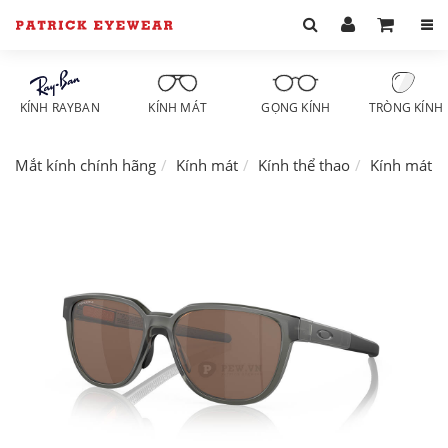
KÍNH RAYBAN
KÍNH MÁT
GỌNG KÍNH
TRÒNG KÍNH
Mắt kính chính hãng
Kính mát
Kính thể thao
Kính mát O