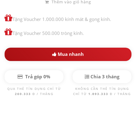
Thêm vào giỏ hàng
Tặng Voucher 1.000.000 kính mát & gọng kính.
Tặng Voucher 500.000 tròng kính.
Mua nhanh
Trả góp 0%
Chia 3 tháng
QUA THẺ TÍN DỤNG CHỈ TỪ
KHÔNG CẦN THẺ TÍN DỤNG
260.333
Đ / THÁNG
CHỈ TỪ
1.893.333
Đ / THÁNG