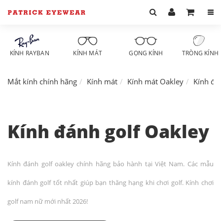
KÍNH RAYBAN
KÍNH MÁT
GỌNG KÍNH
TRÒNG KÍNH
Mắt kính chính hãng
Kính mát
Kính mát Oakley
Kính đá
Kính đánh golf Oakley
Kính đánh golf oakley chính hãng bảo hành tại Việt Nam. Các mẫu
kính đánh golf tốt nhất giúp bạn thăng hạng khi chơi golf. Kính chơi
golf nam nữ mới nhất 2026!