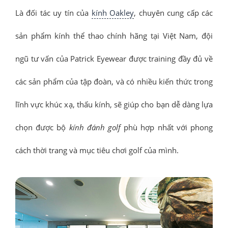
Là đối tác uy tín của
kính Oakley
, chuyên cung cấp các
sản phẩm kính thể thao chính hãng tại Việt Nam, đội
ngũ tư vấn của Patrick Eyewear được training đầy đủ về
các sản phẩm của tập đoàn, và có nhiều kiến thức trong
lĩnh vực khúc xạ, thấu kính, sẽ giúp cho bạn dễ dàng lựa
chọn được bộ
kính đánh golf
phù hợp nhất với phong
cách thời trang và mục tiêu chơi golf của mình.