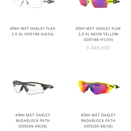
KÍNH MÁT OAKLEY FLAK
KÍNH MÁT OAKLEY FLAK
2.0 XL OO9188-G4(59)
2.0 XL NEON YELLOW
OO9188-H1(59)
6.480.000
KÍNH MÁT OAKLEY
KÍNH MÁT OAKLEY
RADARLOCK PATH
RADARLOCK PATH
OO9206-49(38)
OO9206-80(38)