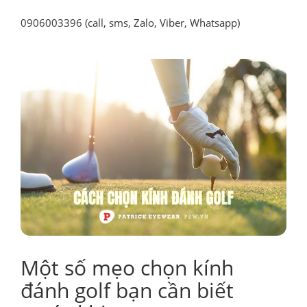
0906003396 (call, sms, Zalo, Viber, Whatsapp)
Một số mẹo chọn kính
đánh golf bạn cần biết