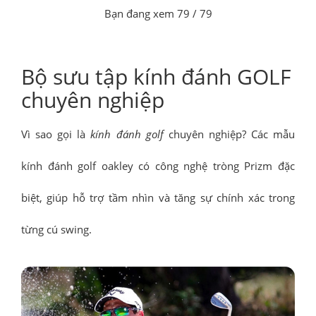
Bạn đang xem
79
/ 79
Bộ sưu tập kính đánh GOLF
chuyên nghiệp
Vì sao gọi là
kính đánh golf
chuyên nghiệp? Các mẫu
kính đánh golf oakley có công nghệ tròng Prizm đặc
biệt, giúp hỗ trợ tầm nhìn và tăng sự chính xác trong
từng cú swing.