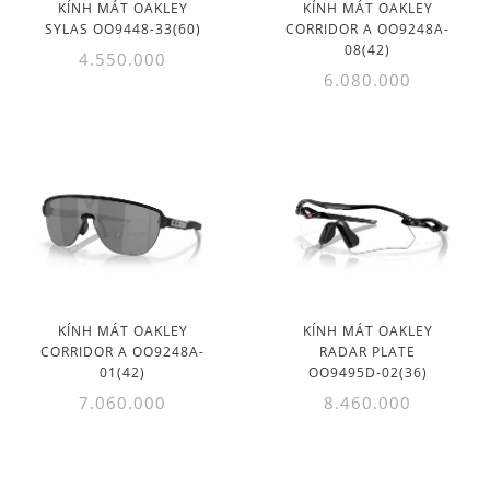
KÍNH MÁT OAKLEY
KÍNH MÁT OAKLEY
SYLAS OO9448-33(60)
CORRIDOR A OO9248A-
08(42)
4.550.000
6.080.000
KÍNH MÁT OAKLEY
KÍNH MÁT OAKLEY
CORRIDOR A OO9248A-
RADAR PLATE
01(42)
OO9495D-02(36)
7.060.000
8.460.000