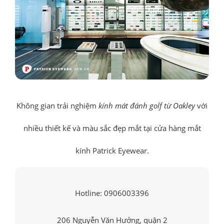
Không gian trải nghiệm
kính mát đánh golf từ Oakley
với
nhiều thiết kế và màu sắc đẹp mắt tại cửa hàng mắt
kính Patrick Eyewear.
Hotline: 0906003396
206 Nguyễn Văn Hưởng, quận 2