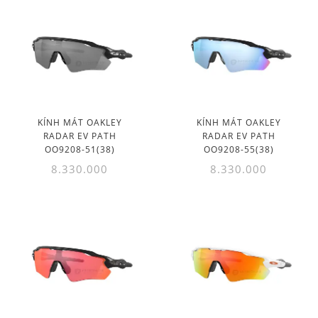
KÍNH MÁT OAKLEY
KÍNH MÁT OAKLEY
RADAR EV PATH
RADAR EV PATH
OO9208-51(38)
OO9208-55(38)
8.330.000
8.330.000