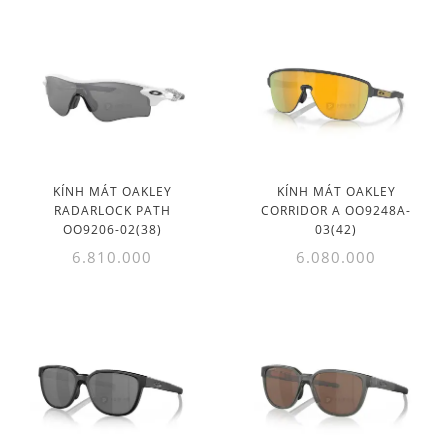
KÍNH MÁT OAKLEY
KÍNH MÁT OAKLEY
RADARLOCK PATH
CORRIDOR A OO9248A-
OO9206-02(38)
03(42)
6.810.000
6.080.000