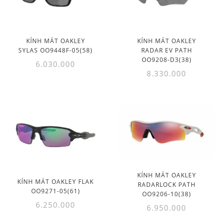
KÍNH MÁT OAKLEY
KÍNH MÁT OAKLEY
SYLAS OO9448F-05(58)
RADAR EV PATH
OO9208-D3(38)
6.030.000
8.330.000
KÍNH MÁT OAKLEY
KÍNH MÁT OAKLEY FLAK
RADARLOCK PATH
OO9271-05(61)
OO9206-10(38)
6.250.000
6.950.000