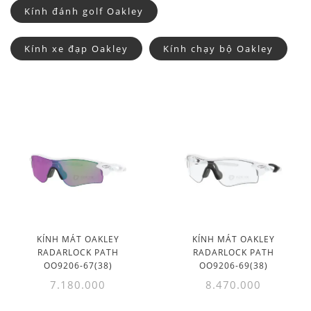
Kính đánh golf Oakley
Kính xe đạp Oakley
Kính chạy bộ Oakley
KÍNH MÁT OAKLEY
KÍNH MÁT OAKLEY
RADARLOCK PATH
RADARLOCK PATH
OO9206-67(38)
OO9206-69(38)
7.180.000
8.470.000