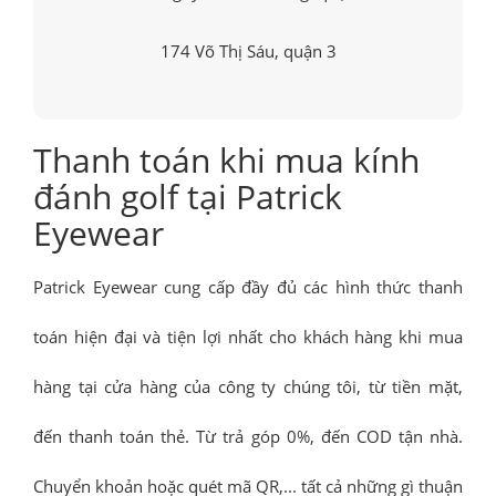
174 Võ Thị Sáu, quận 3
Thanh toán khi mua kính
đánh golf tại Patrick
Eyewear
Patrick Eyewear cung cấp đầy đủ các hình thức thanh
toán hiện đại và tiện lợi nhất cho khách hàng khi mua
hàng tại cửa hàng của công ty chúng tôi, từ tiền mặt,
đến thanh toán thẻ. Từ trả góp 0%, đến COD tận nhà.
Chuyển khoản hoặc quét mã QR,... tất cả những gì thuận