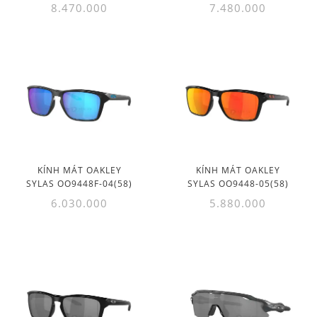
8.470.000
7.480.000
KÍNH MÁT OAKLEY
KÍNH MÁT OAKLEY
SYLAS OO9448F-04(58)
SYLAS OO9448-05(58)
6.030.000
5.880.000