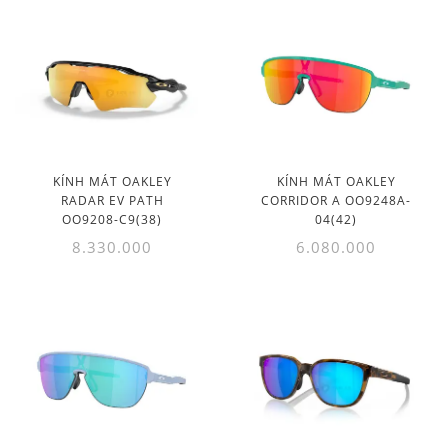
KÍNH MÁT OAKLEY
KÍNH MÁT OAKLEY
RADAR EV PATH
CORRIDOR A OO9248A-
OO9208-C9(38)
04(42)
8.330.000
6.080.000