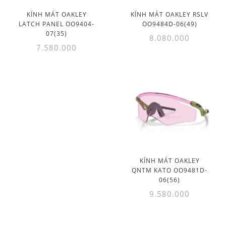
KÍNH MÁT OAKLEY
KÍNH MÁT OAKLEY RSLV
LATCH PANEL OO9404-
OO9484D-06(49)
07(35)
8.080.000
7.580.000
KÍNH MÁT OAKLEY
QNTM KATO OO9481D-
06(56)
9.580.000