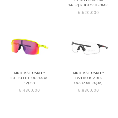
SUTRO OO9406A-
34(37) PHOTOCHROMIC
6.620.000
KÍNH MÁT OAKLEY
KÍNH MÁT OAKLEY
SUTRO LITE OO9463A-
EVZERO BLADES
12(39)
OO9454A-04(38)
6.480.000
6.880.000