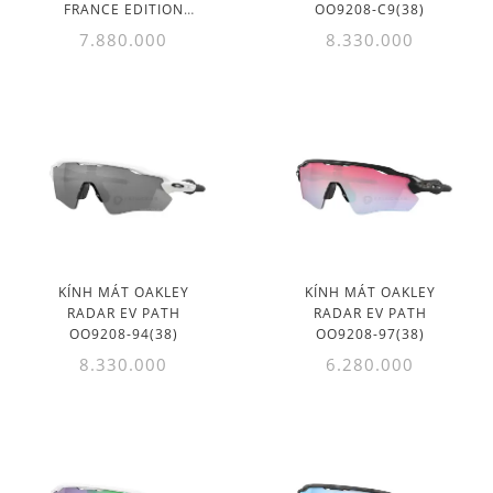
FRANCE EDITION
OO9208-C9(38)
OO9290-72(31)
7.880.000
8.330.000
KÍNH MÁT OAKLEY
KÍNH MÁT OAKLEY
RADAR EV PATH
RADAR EV PATH
OO9208-94(38)
OO9208-97(38)
8.330.000
6.280.000