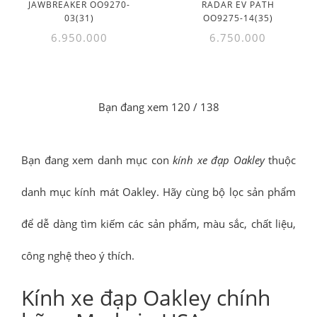
JAWBREAKER OO9270-
RADAR EV PATH
03(31)
OO9275-14(35)
6.950.000
6.750.000
Bạn đang xem
120
/ 138
Bạn đang xem danh mục con
kính xe đạp Oakley
thuộc
danh mục kính mát Oakley. Hãy cùng bộ lọc sản phẩm
để dễ dàng tìm kiếm các sản phẩm, màu sắc, chất liệu,
công nghệ theo ý thích.
Kính xe đạp Oakley chính