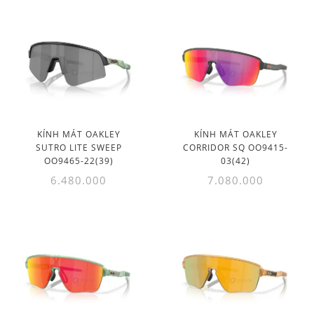
KÍNH MÁT OAKLEY
KÍNH MÁT OAKLEY
SUTRO LITE SWEEP
CORRIDOR SQ OO9415-
OO9465-22(39)
03(42)
6.480.000
7.080.000