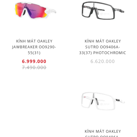
KÍNH MÁT OAKLEY
KÍNH MÁT OAKLEY
JAWBREAKER OO9290-
SUTRO OO9406A-
55(31)
33(37) PHOTOCHROMIC
6.999.000
6.620.000
7.490.000
KÍNH MÁT OAKLEY