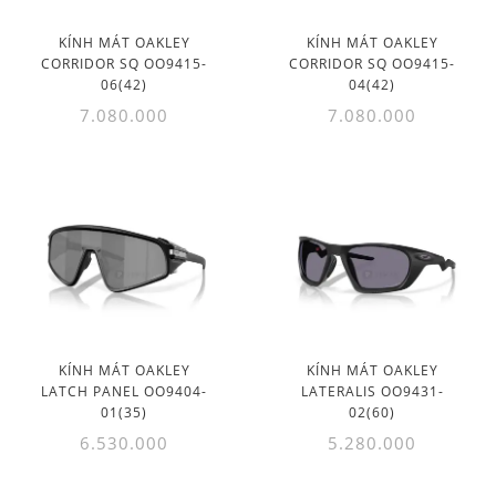
KÍNH MÁT OAKLEY
KÍNH MÁT OAKLEY
CORRIDOR SQ OO9415-
CORRIDOR SQ OO9415-
06(42)
04(42)
7.080.000
7.080.000
KÍNH MÁT OAKLEY
KÍNH MÁT OAKLEY
LATCH PANEL OO9404-
LATERALIS OO9431-
01(35)
02(60)
6.530.000
5.280.000