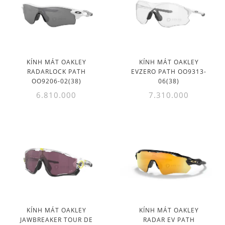
KÍNH MÁT OAKLEY
KÍNH MÁT OAKLEY
RADARLOCK PATH
EVZERO PATH OO9313-
OO9206-02(38)
06(38)
6.810.000
7.310.000
KÍNH MÁT OAKLEY
KÍNH MÁT OAKLEY
JAWBREAKER TOUR DE
RADAR EV PATH