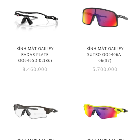
KÍNH MÁT OAKLEY
KÍNH MÁT OAKLEY
RADAR PLATE
SUTRO OO9406A-
OO9495D-02(36)
06(37)
8.460.000
5.700.000