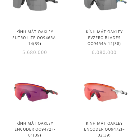
KÍNH MÁT OAKLEY
KÍNH MÁT OAKLEY
SUTRO LITE OO9463A-
EVZERO BLADES
14(39)
OO9454A-12(38)
5.680.000
6.080.000
KÍNH MÁT OAKLEY
KÍNH MÁT OAKLEY
ENCODER OO9472F-
ENCODER OO9472F-
01(39)
02(39)