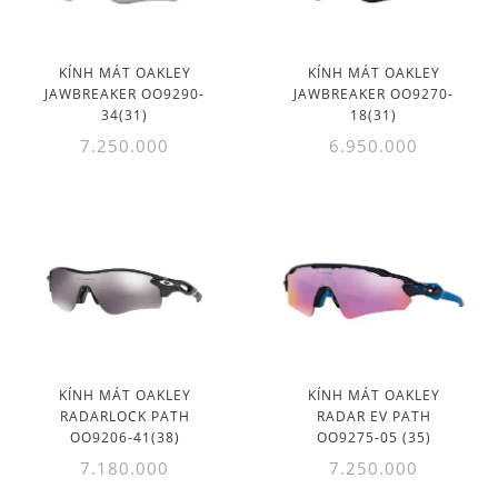
KÍNH MÁT OAKLEY
KÍNH MÁT OAKLEY
JAWBREAKER OO9290-
JAWBREAKER OO9270-
34(31)
18(31)
7.250.000
6.950.000
KÍNH MÁT OAKLEY
KÍNH MÁT OAKLEY
RADARLOCK PATH
RADAR EV PATH
OO9206-41(38)
OO9275-05 (35)
7.180.000
7.250.000