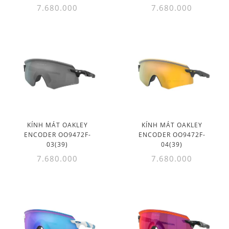
7.680.000
7.680.000
KÍNH MÁT OAKLEY
KÍNH MÁT OAKLEY
ENCODER OO9472F-
ENCODER OO9472F-
03(39)
04(39)
7.680.000
7.680.000