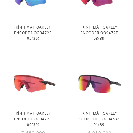
KÍNH MÁT OAKLEY
KÍNH MÁT OAKLEY
ENCODER OO9472F-
ENCODER OO9472F-
05(39)
08(39)
KÍNH MÁT OAKLEY
KÍNH MÁT OAKLEY
ENCODER OO9472F-
SUTRO LITE OO9463A-
09(39)
01(39)
7.680.000
6.010.000