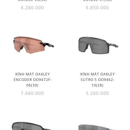
6.280.000
6.850.000
KÍNH MÁT OAKLEY
KÍNH MÁT OAKLEY
ENCODER OO9472F-
SUTRO S OO9462-
06(39)
10(28)
7.680.000
5.280.000