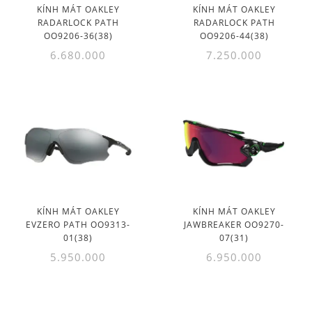
KÍNH MÁT OAKLEY
KÍNH MÁT OAKLEY
RADARLOCK PATH
RADARLOCK PATH
OO9206-36(38)
OO9206-44(38)
6.680.000
7.250.000
KÍNH MÁT OAKLEY
KÍNH MÁT OAKLEY
EVZERO PATH OO9313-
JAWBREAKER OO9270-
01(38)
07(31)
5.950.000
6.950.000