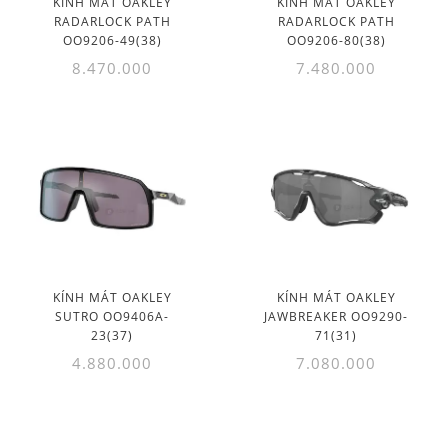
KÍNH MÁT OAKLEY
KÍNH MÁT OAKLEY
RADARLOCK PATH
RADARLOCK PATH
OO9206-49(38)
OO9206-80(38)
8.470.000
7.480.000
KÍNH MÁT OAKLEY
KÍNH MÁT OAKLEY
SUTRO OO9406A-
JAWBREAKER OO9290-
23(37)
71(31)
4.880.000
7.080.000