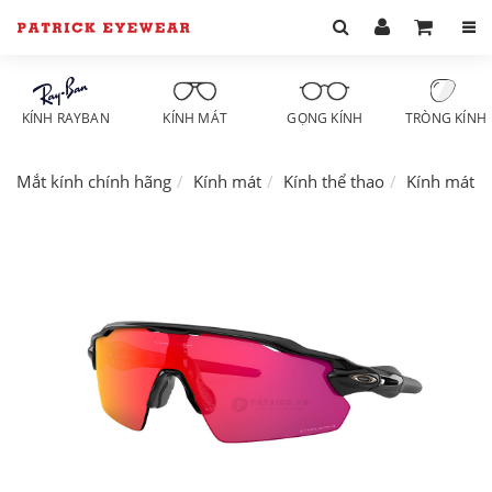
KÍNH RAYBAN
KÍNH MÁT
GỌNG KÍNH
TRÒNG KÍNH
Mắt kính chính hãng
Kính mát
Kính thể thao
Kính mát O