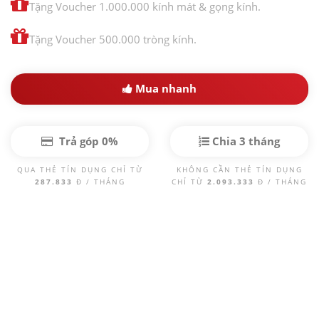
Tặng Voucher 1.000.000 kính mát & gọng kính.
Tặng Voucher 500.000 tròng kính.
Mua nhanh
Trả góp 0%
Chia 3 tháng
QUA THẺ TÍN DỤNG CHỈ TỪ
KHÔNG CẦN THẺ TÍN DỤNG
287.833
Đ / THÁNG
CHỈ TỪ
2.093.333
Đ / THÁNG