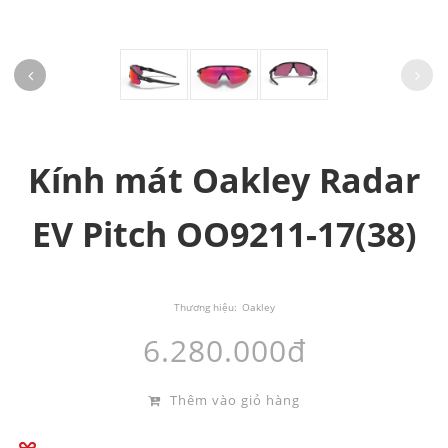
Kính mát Oakley Radar
EV Pitch OO9211-17(38)
Thương hiệu:
Oakley
6.280.000đ
Thêm vào giỏ hàng