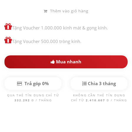
Thêm vào giỏ hàng
Tặng Voucher 1.000.000 kính mát & gọng kính.
Tặng Voucher 500.000 tròng kính.
Mua nhanh
Trả góp 0%
Chia 3 tháng
QUA THẺ TÍN DỤNG CHỈ TỪ
KHÔNG CẦN THẺ TÍN DỤNG
332.292
Đ / THÁNG
CHỈ TỪ
2.416.667
Đ / THÁNG