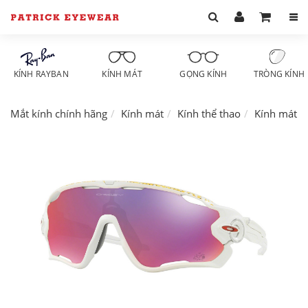
KÍNH RAYBAN
KÍNH MÁT
GỌNG KÍNH
TRÒNG KÍNH
Mắt kính chính hãng
Kính mát
Kính thể thao
Kính mát O