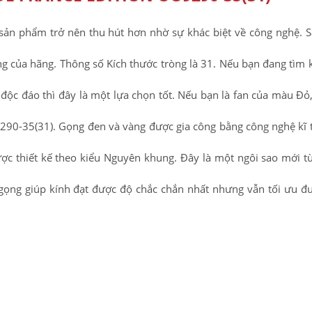
sản phẩm trở nên thu hút hơn nhờ sự khác biệt về công nghệ.
g của hãng. Thông số Kích thước tròng là 31. Nếu bạn đang tìm
ộc đáo thì đây là một lựa chọn tốt. Nếu bạn là fan của màu Đỏ
9290-35(31). Gọng đen và vàng được gia công bằng công nghệ kĩ 
ược thiết kế theo kiểu Nguyên khung. Đây là một ngôi sao mới 
u gọng giúp kính đạt được độ chắc chắn nhất nhưng vẫn tối ưu đ