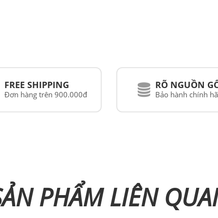
FREE SHIPPING
RÕ NGUỒN G
Đơn hàng trên 900.000đ
Bảo hành chính h
SẢN PHẨM LIÊN QUA