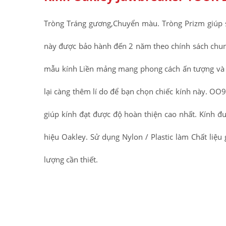
Tròng Tráng gương,Chuyển màu. Tròng Prizm giúp 
này được bảo hành đến 2 năm theo chính sách chun
mẫu kính Liền mảng mang phong cách ấn tượng và đ
lại càng thêm lí do để bạn chọn chiếc kính này. OO
giúp kính đạt được độ hoàn thiện cao nhất. Kính đ
hiệu Oakley. Sử dụng Nylon / Plastic làm Chất liệ
lượng cần thiết.