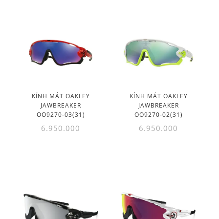
KÍNH MÁT OAKLEY
KÍNH MÁT OAKLEY
JAWBREAKER
JAWBREAKER
OO9270-03(31)
OO9270-02(31)
6.950.000
6.950.000