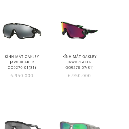
KÍNH MÁT OAKLEY
KÍNH MÁT OAKLEY
JAWBREAKER
JAWBREAKER
OO9270-01(31)
OO9270-07(31)
6.950.000
6.950.000