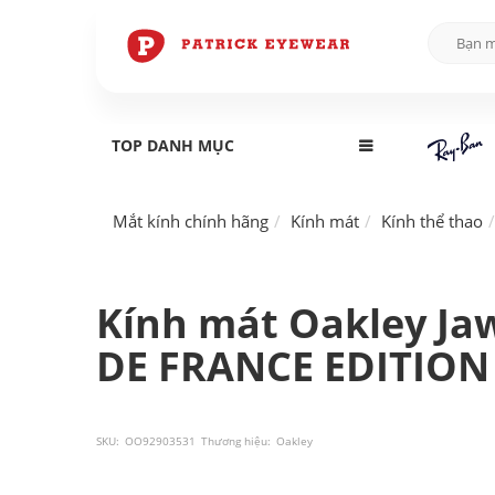
TOP DANH MỤC
Mắt kính chính hãng
Kính mát
Kính thể thao
Kính mát Oakley J
DE FRANCE EDITION
SKU:
OO92903531
Thương hiệu:
Oakley