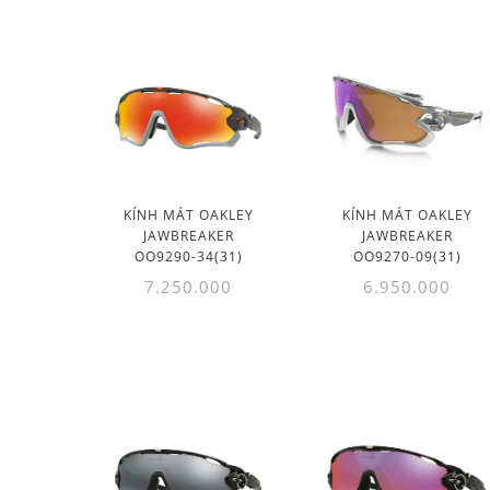
KÍNH MÁT OAKLEY
KÍNH MÁT OAKLEY
JAWBREAKER
JAWBREAKER
OO9290-34(31)
OO9270-09(31)
7.250.000
6.950.000