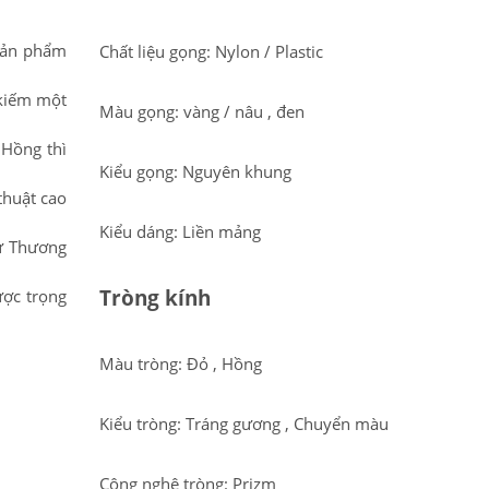
 Sản phẩm
Chất liệu gọng: Nylon / Plastic
 kiếm một
Màu gọng: vàng / nâu , đen
,Hồng thì
Kiểu gọng: Nguyên khung
thuật cao
Kiểu dáng: Liền mảng
từ Thương
Tròng kính
ược trọng
Màu tròng: Đỏ , Hồng
Kiểu tròng: Tráng gương , Chuyển màu
Công nghệ tròng: Prizm