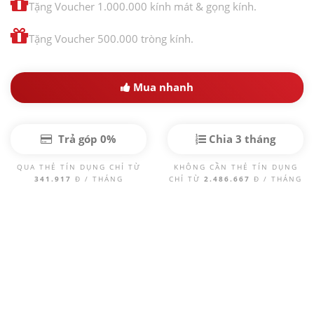
Tặng Voucher 1.000.000 kính mát & gọng kính.
Tặng Voucher 500.000 tròng kính.
Mua nhanh
Trả góp 0%
Chia 3 tháng
QUA THẺ TÍN DỤNG CHỈ TỪ
KHÔNG CẦN THẺ TÍN DỤNG
341.917
Đ / THÁNG
CHỈ TỪ
2.486.667
Đ / THÁNG