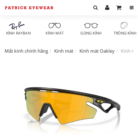
KÍNH RAYBAN
KÍNH MÁT
GỌNG KÍNH
TRÒNG KÍNH
Mắt kính chính hãng
Kính mát
Kính mát Oakley
Kính má