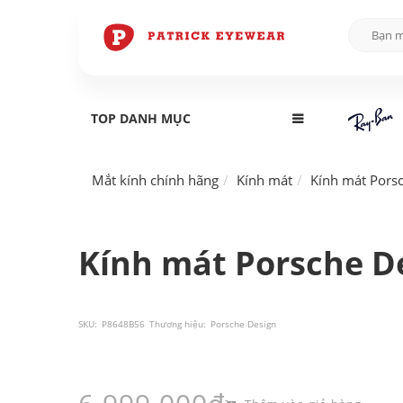
TOP DANH MỤC
Mắt kính chính hãng
Kính mát
Kính mát Pors
Kính mát Porsche De
SKU:
P8648B56
Thương hiệu:
Porsche Design