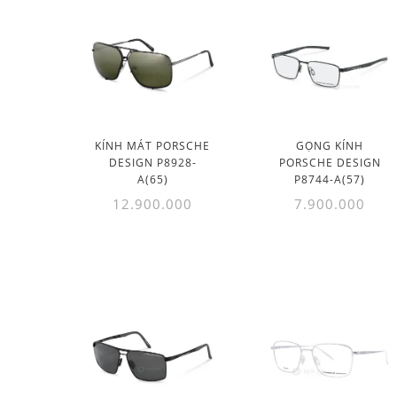
KÍNH MÁT PORSCHE
GỌNG KÍNH
DESIGN P8928-
PORSCHE DESIGN
A(65)
P8744-A(57)
12.900.000
7.900.000