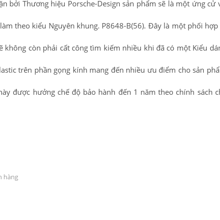
n bởi Thương hiệu Porsche-Design sản phẩm sẽ là một ứng cử 
 làm theo kiểu Nguyên khung. P8648-B(56). Đây là một phối hợp 
sẽ không còn phải cất công tìm kiếm nhiều khi đã có một Kiểu d
 Plastic trên phần gọng kính mang đến nhiều ưu điểm cho sản ph
m này được hưởng chế độ bảo hành đến 1 năm theo chính sách 
h hàng