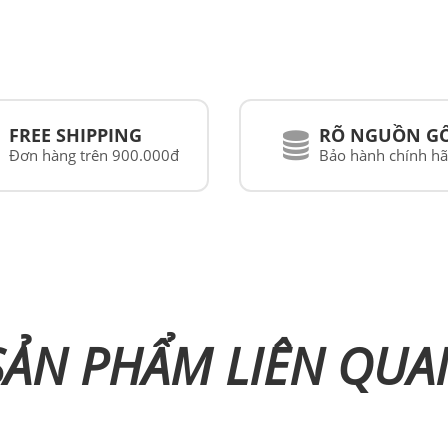
FREE SHIPPING
RÕ NGUỒN G
Đơn hàng trên 900.000đ
Bảo hành chính h
SẢN PHẨM LIÊN QUA