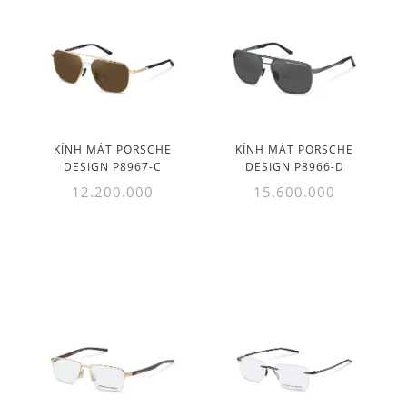
KÍNH MÁT PORSCHE
KÍNH MÁT PORSCHE
DESIGN P8967-C
DESIGN P8966-D
12.200.000
15.600.000