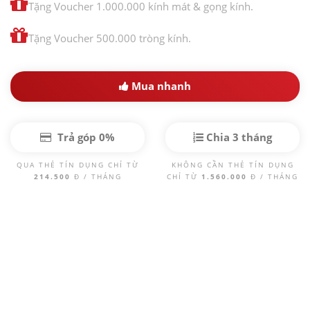
Tặng Voucher 1.000.000 kính mát & gọng kính.
Tặng Voucher 500.000 tròng kính.
Mua nhanh
Trả góp 0%
Chia 3 tháng
QUA THẺ TÍN DỤNG CHỈ TỪ
KHÔNG CẦN THẺ TÍN DỤNG
214.500
Đ / THÁNG
CHỈ TỪ
1.560.000
Đ / THÁNG