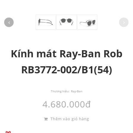
Kính mát Ray-Ban Rob
RB3772-002/B1(54)
Thương hiệu:
Ray-Ban
4.680.000đ
Thêm vào giỏ hàng