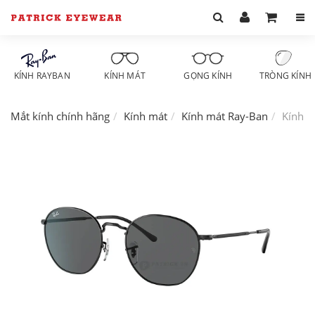
KÍNH RAYBAN
KÍNH MÁT
GỌNG KÍNH
TRÒNG KÍNH
Mắt kính chính hãng
Kính mát
Kính mát Ray-Ban
Kính m