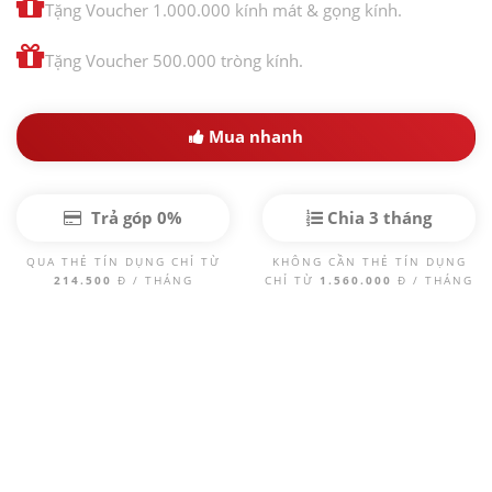
Tặng Voucher 1.000.000 kính mát & gọng kính.
Tặng Voucher 500.000 tròng kính.
Mua nhanh
Trả góp 0%
Chia 3 tháng
QUA THẺ TÍN DỤNG CHỈ TỪ
KHÔNG CẦN THẺ TÍN DỤNG
214.500
Đ / THÁNG
CHỈ TỪ
1.560.000
Đ / THÁNG