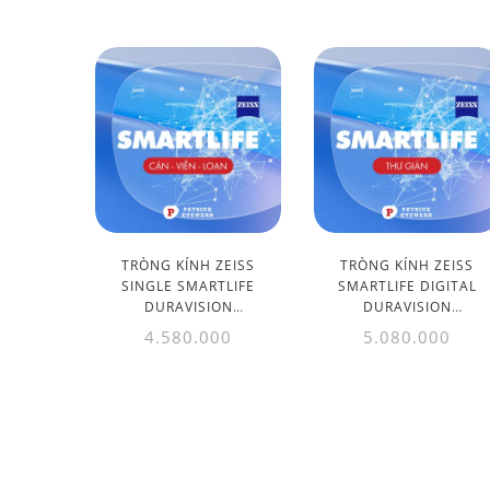
TRÒNG KÍNH ZEISS
TRÒNG KÍNH ZEISS
SINGLE SMARTLIFE
SMARTLIFE DIGITAL
DURAVISION
DURAVISION
PLATINUM UV 1.50
PLATINUM 1.50
4.580.000
5.080.000