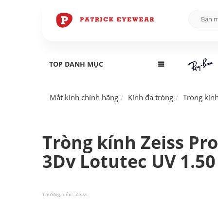
TOP DANH MỤC
Mắt kính chính hãng
Kính đa tròng
Tròng kín
Tròng kính Zeiss Pro
3Dv Lotutec UV 1.50
Thương hiệu:
Zeiss