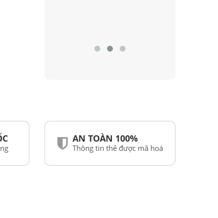
ỐC
AN TOÀN 100%
ãng
Thông tin thẻ được mã hoá