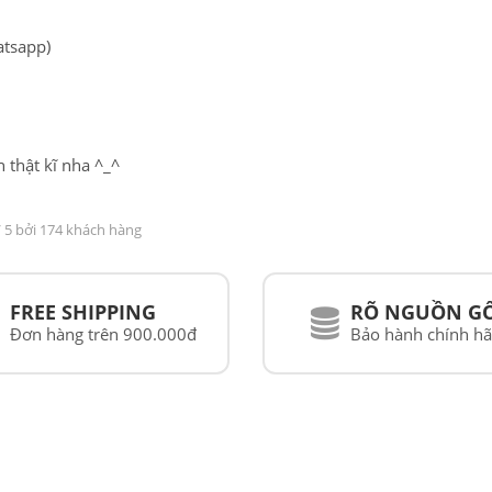
NAM
atsapp)
 thật kĩ nha ^_^
 5 bởi 174 khách hàng
FREE SHIPPING
RÕ NGUỒN G
Đơn hàng trên 900.000đ
Bảo hành chính h