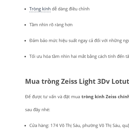
Tròng kính
dễ dàng điều chỉnh
Tầm nhìn rõ ràng hơn
Đảm bảo mức hiệu suất ngay cả đối với những ngư
Tối ưu hóa tầm nhìn hai mắt bằng cách tính đến 
Mua tròng Zeiss Light 3Dv Lotu
Để được tư vấn và đặt mua
tròng kính Zeiss chín
sau đây nhé:
Cửa hàng: 174 Võ Thị Sáu, phường Võ Thị Sáu, q