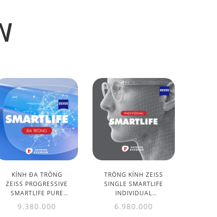
N
KÍNH ĐA TRÒNG
TRÒNG KÍNH ZEISS
ZEISS PROGRESSIVE
SINGLE SMARTLIFE
SMARTLIFE PURE
INDIVIDUAL
DURAVISION
DURAVISION
9.380.000
6.980.000
PLATINUM UV 1.50
PLATINUM UV 1.50