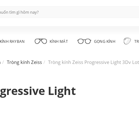
KÍNH RAYBAN
KÍNH MÁT
GỌNG KÍNH
TR
h
Tròng kính Zeiss
Tròng kính Zeiss Progressive Light 3Dv Lo
gressive Light