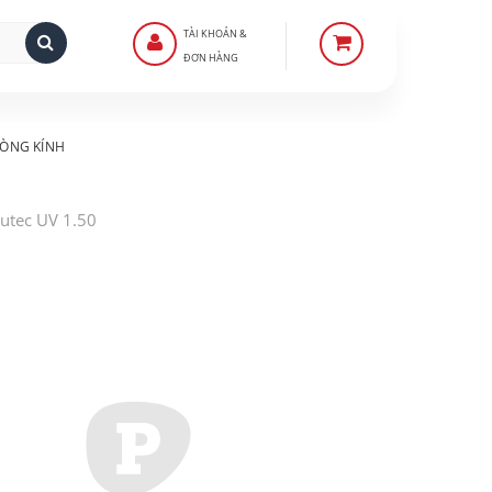
TÀI KHOẢN &
ĐƠN HÀNG
ÒNG KÍNH
tutec UV 1.50