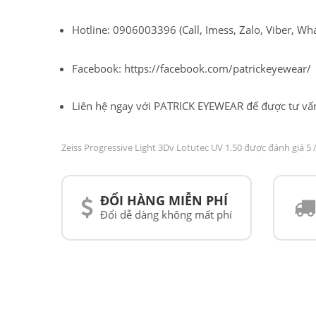
Hotline: 0906003396 (Call, Imess, Zalo, Viber, Wh
Facebook: https://facebook.com/patrickeyewear/
Liên hệ ngay với PATRICK EYEWEAR để được tư vấn
Zeiss Progressive Light 3Dv Lotutec UV 1.50 được đánh giá
5
/
ĐỔI HÀNG MIỄN PHÍ
Đổi dễ dàng không mất phí