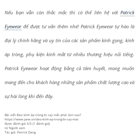
Nếu bạn vẫn còn thắc mắc thì có thể liên hệ với
Patrick
Eyewear
để được tư vấn thêm nhé! Patrick Eyewear tự hào là
đại lý chính hãng và uy tín của các sản phẩm kính gọng, kính
áp tròng, phụ kiện kính mắt từ nhiều thương hiệu nổi tiếng.
Patrick Eyewear hoạt động bằng cả tâm huyết, mong muốn
mang đến cho khách hàng những sản phẩm chất lượng cao và
sự hài lòng khi đến đây.
Bài viết
Đeo kính áp tròng bị cay mắt phải làm sao?
https://www.pew.vn/deo-kinh-ap-trong-bi-cay-mat
được đánh giá
5
/
5
(
1
đánh giá)
từ
Người xem
Tác giả: Patrick Dang