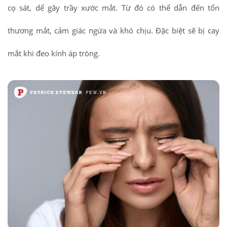
cọ sát, dể gây trầy xước mắt. Từ đó có thể dẫn đến tổn
thương mắt, cảm giác ngứa và khó chịu. Đặc biệt sẽ bị cay
mắt khi đeo kính áp tròng.