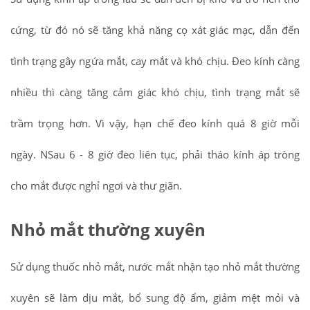
cứng, từ đó nó sẽ tăng khả năng cọ xát giác mạc, dẫn đến
tình trạng gây ngứa mắt, cay mắt và khó chịu. Đeo kính càng
nhiều thì càng tăng cảm giác khó chịu, tình trạng mắt sẽ
trầm trọng hơn. Vì vậy, hạn chế đeo kính quá 8 giờ mỗi
ngày. NSau 6 - 8 giờ đeo liên tục, phải tháo kính áp tròng
cho mắt được nghỉ ngơi và thư giãn.
Nhỏ mắt thường xuyên
Sử dụng thuốc nhỏ mắt, nước mắt nhận tạo nhỏ mắt thường
xuyên sẽ làm dịu mắt, bổ sung độ ẩm, giảm mệt mỏi và