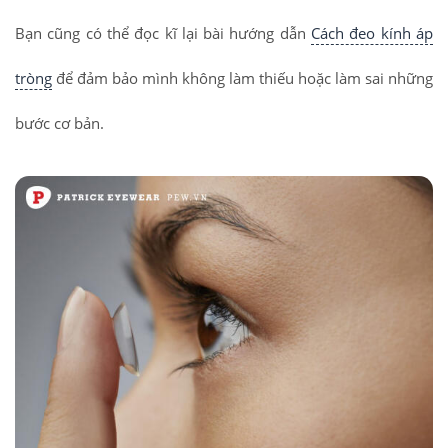
Bạn cũng có thể đọc kĩ lại bài hướng dẫn
Cách đeo kính áp
tròng
để đảm bảo mình không làm thiếu hoặc làm sai những
bước cơ bản.