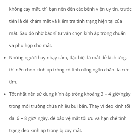
không cay mắt, thì bạn nên đến các bệnh viện uy tín, trước
tiên là để khám mắt và kiểm tra tình trạng hiện tại của
mắt. Sau đó nhờ bác sĩ tư vấn chọn kính áp tròng chuẩn
và phù hợp cho mắt.
Những người hay nhạy cảm, đặc biệt là mắt dễ kích ứng,
thì nên chọn kính áp tròng có tính năng ngăn chặn tia cực
tím.
Tốt nhất nên sử dụng kính áp tròng khoảng 3 – 4 giờ/ngày
trong môi trường chứa nhiều bụi bẩn. Thay vì đeo kính tối
đa 6 – 8 giờ/ ngày, để bảo vệ mắt tối ưu và hạn chế tình
trạng đeo kính áp tròng bị cay mắt.