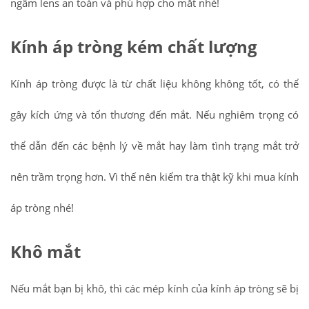
ngâm lens an toàn và phù hợp cho mắt nhé!
Kính áp tròng kém chất lượng
Kính áp tròng được là từ chất liệu không không tốt, có thể
gây kích ứng và tổn thương đến mắt. Nếu nghiêm trọng có
thể dẫn đến các bệnh lý về mắt hay làm tình trạng mắt trở
nên trầm trọng hơn. Vì thế nên kiểm tra thật kỹ khi mua kính
áp tròng nhé!
Khô mắt
Nếu mắt bạn bị khô, thì các mép kính của kính áp tròng sẽ bị