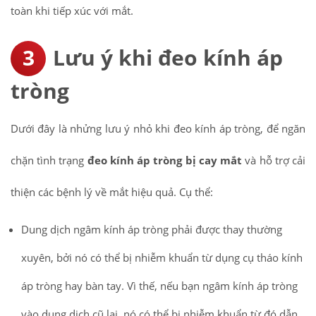
toàn khi tiếp xúc với mắt.
Lưu ý khi đeo kính áp
tròng
Dưới đây là nhửng lưu ý nhỏ khi đeo kính áp tròng, để ngăn
chặn tình trạng
đeo kính áp tròng bị cay mắt
và hỗ trợ cải
thiện các bệnh lý về mắt hiệu quả. Cụ thể:
Dung dịch ngâm kính áp tròng phải được thay thường
xuyên, bởi nó có thể bị nhiễm khuẩn từ dụng cụ tháo kính
áp tròng hay bàn tay. Vì thế, nếu bạn ngâm kính áp tròng
vào dung dịch cũ lại, nó có thể bị nhiễm khuẩn từ đó dẫn