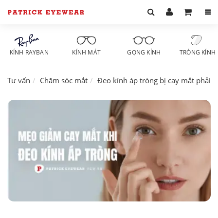
KÍNH RAYBAN
KÍNH MÁT
GỌNG KÍNH
TRÒNG KÍNH
Tư vấn
Chăm sóc mắt
Đeo kính áp tròng bị cay mắt phải l