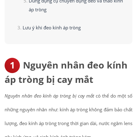
Dùng dụng cụ chuyên dụng đeo và tháo kính
áp tròng
Lưu ý khi đeo kính áp tròng
Nguyên nhân đeo kính
áp tròng bị cay mắt
Nguyên nhân đeo kính áp tròng bị cay mắt
có thể do một số
những nguyên nhân như: kính áp tròng không đảm bảo chất
lượng, đeo kính áp tròng trong thời gian dài, nước ngâm lens
gây kích ứng, vệ sinh kính ánh tròng kém,…