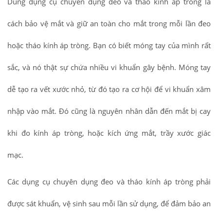
Dùng dụng cụ chuyên dụng đeo và tháo kính áp tròng là
cách bảo vệ mắt và giữ an toàn cho mắt trong mỗi lần đeo
hoặc tháo kính áp tròng. Bạn có biết móng tay của mình rất
sắc, và nó thật sự chứa nhiều vi khuẩn gây bệnh. Móng tay
dễ tạo ra vết xước nhỏ, từ đó tạo ra cơ hội để vi khuẩn xâm
nhập vào mắt. Đó cũng là nguyên nhân dẫn đến mắt bị cay
khi đo kính áp tròng, hoặc kích ứng mắt, trầy xước giác
mạc.
Các dụng cụ chuyên dụng đeo và tháo kính áp tròng phải
được sát khuẩn, vệ sinh sau mỗi lần sử dụng, để đảm bảo an