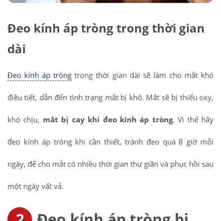
Đeo kính áp tròng trong thời gian
dài
Đeo kính áp tròng
trong thời gian dài sẽ làm cho mắt khó
điều tiết, dẫn đến tình trạng mắt bị khô. Mắt sẽ bị thiếu oxy,
khó chịu,
mắt bị cay khi đeo kính áp tròng
. Vì thế hãy
đeo kính áp tròng khi cần thiết, tránh đeo quá 8 giờ mỗi
ngày, để cho mắt có nhiều thời gian thư giãn và phục hồi sau
một ngày vất vả.
Đeo kính áp tròng bị