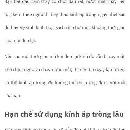
Bạn bắt đầu cảm thấy có chút đau rát, nước mắt chảy liên
tục, kèm theo ngứa thì hãy tháo kính áp tròng ngay nhé! Sau
đó hãy vệ sinh kính thật sạch rồi chờ một khoảng thời gian
sau mới đeo lại.
Nếu sau một thời gian mà khi đeo lại kính đó vẫn bị cay mắt,
khó chịu, ngứa và chảy nước mắt, thì nên bỏ ngay lập tức và
có thể kính áp tròng đó không thể thích ứng được với mắt
của bạn.
Hạn chế sử dụng kính áp tròng lâu
Sử dụng kính áp tròng lâu sẽ dẫn đến bị khô và trở nên thô