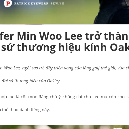
fer Min Woo Lee trở thà
 sứ thương hiệu kính Oa
n Woo Lee, ngôi sao trẻ đầy triển vọng của làng golf thế giới, vừa 
h đại sứ thương hiệu của Oakley.
hợp tác là cột mốc đáng chú ý không chỉ cho Lee mà còn cho 
h thể thao danh tiếng này.