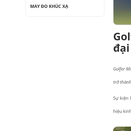
MAY ĐO KHÚC XẠ
Gol
đại
Golfer Mi
trở thàn
Sự kiện 
hiệu kín