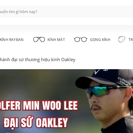
KÍNH RAYBAN
KÍNH MÁT
GỌNG KÍNH
TR
thành đại sứ thương hiệu kính Oakley