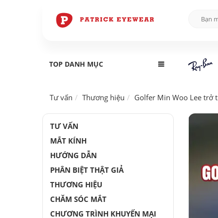
TOP DANH MỤC
Tư vấn
Thương hiệu
Golfer Min Woo Lee trở 
TƯ VẤN
MẮT KÍNH
HƯỚNG DẪN
PHÂN BIỆT THẬT GIẢ
THƯƠNG HIỆU
CHĂM SÓC MẮT
CHƯƠNG TRÌNH KHUYẾN MẠI