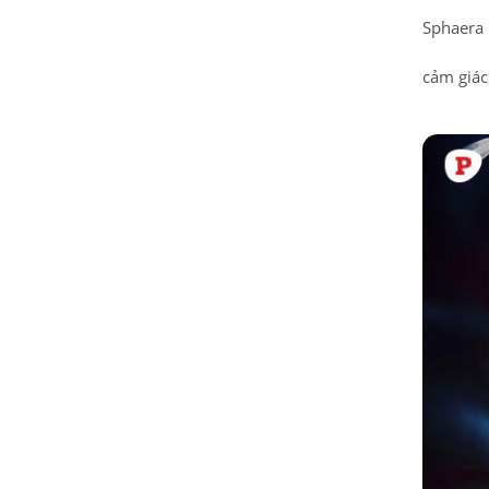
Sphaera 
cảm giác