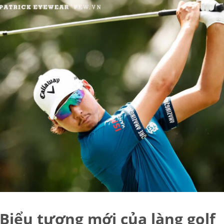
Biểu tượng mới của làng golf