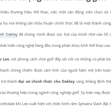
nhiều thương hiệu thể thao, việc một vận động viên chọn sử
 họ mà không cần thỏa thuận chính thức đã là một thành công
ính Oakley
đã chứng minh được sức hút của mình nhờ vào 50 
hát triển công nghệ hàng đầu trong phân khúc kính thể thao cao
o Lee
, với phong cách chơi golf đầy sôi nổi và những cú phát 
hanh chóng chiếm được cảm tình của người hâm mộ trên toàn 
 trở thành
đại sứ chính thức cho Oakley
càng khẳng định thê
của thương hiệu trong ngành công nghiệp golf. Sự kiện này được
Scottsdale khi Lee xuất hiện với chiếc kính râm Sphaera Slash đặc 