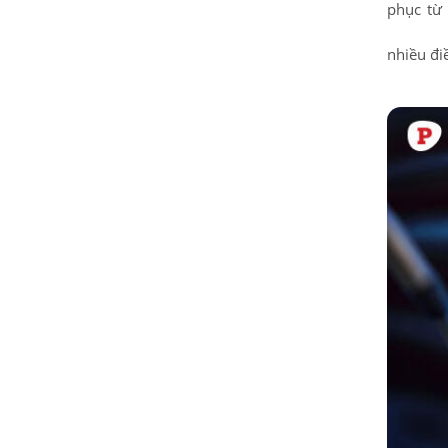
phục từ 
nhiều đi