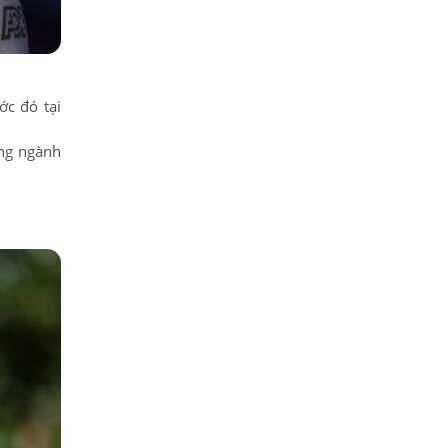
ớc đó tại
ong ngành