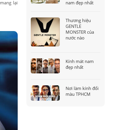
nam đẹp nhất
 mang lại
Thương hiệu
GENTLE
MONSTER của
nước nào
Kính mát nam
đẹp nhất
Nơi làm kính đổi
màu TPHCM