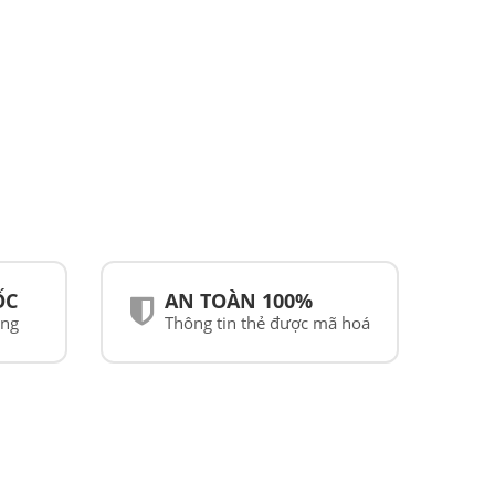
ỐC
AN TOÀN 100%
ãng
Thông tin thẻ được mã hoá