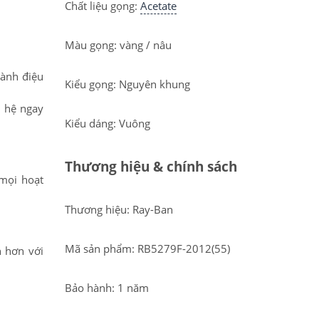
Chất liệu gọng:
Acetate
Màu gọng: vàng / nâu
sành điệu
Kiểu gọng: Nguyên khung
n hệ ngay
Kiểu dáng: Vuông
Thương hiệu & chính sách
mọi hoạt
Thương hiệu: Ray-Ban
Mã sản phẩm: RB5279F-2012(55)
n hơn với
Bảo hành: 1 năm