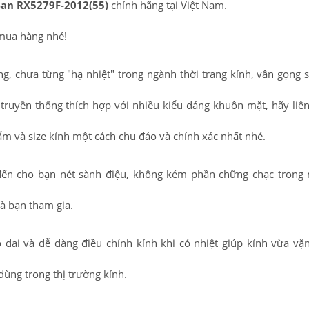
an RX5279F-2012(55)
chính hãng tại Việt Nam.
mua hàng nhé!
g, chưa từng "hạ nhiệt" trong ngành thời trang kính, vân gọng 
g truyền thống thích hợp với nhiều kiểu dáng khuôn mặt, hãy liê
m và size kính một cách chu đáo và chính xác nhất nhé.
n cho bạn nét sành điệu, không kém phần chững chạc trong 
à bạn tham gia.
 dai và dễ dàng điều chỉnh kính khi có nhiệt giúp kính vừa vặ
dùng trong thị trường kính.