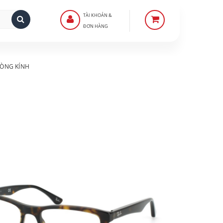
TÀI KHOẢN &
ĐƠN HÀNG
ÒNG KÍNH