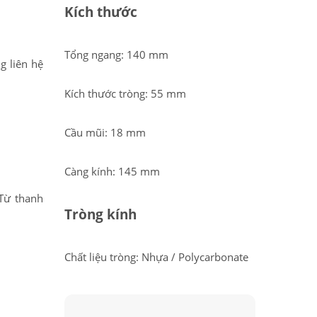
Kích thước
Tổng ngang: 140 mm
g liên hệ
Kích thước tròng: 55 mm
Cầu mũi: 18 mm
Càng kính: 145 mm
.Từ thanh
Tròng kính
Chất liệu tròng: Nhựa / Polycarbonate