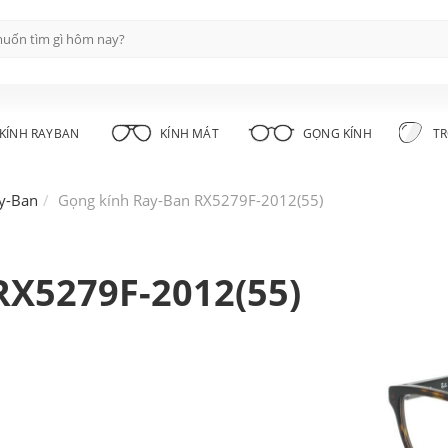
KÍNH RAYBAN
KÍNH MÁT
GỌNG KÍNH
TR
y-Ban
Gọng kính Ray-Ban RX5279F-2012(55)
RX5279F-2012(55)