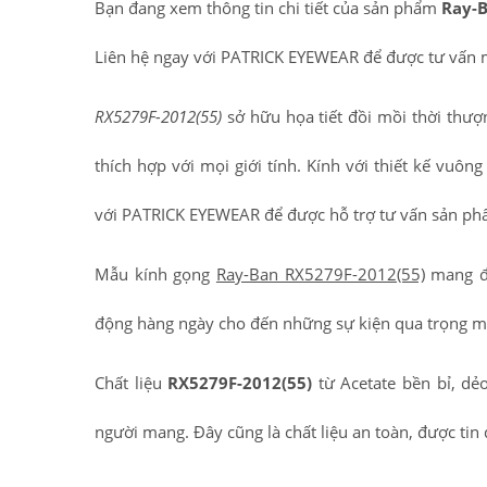
Bạn đang xem thông tin chi tiết của sản phẩm
Ray-B
Liên hệ ngay với PATRICK EYEWEAR để được tư vấn 
RX5279F-2012(55)
sở hữu họa tiết đồi mồi thời thượn
thích hợp với mọi giới tính. Kính với thiết kế vuôn
với PATRICK EYEWEAR để được hỗ trợ tư vấn sản phẩ
Mẫu kính gọng
Ray-Ban RX5279F-2012(55)
mang đế
động hàng ngày cho đến những sự kiện qua trọng m
Chất liệu
RX5279F-2012(55)
từ Acetate bền bỉ, dẻo
người mang. Đây cũng là chất liệu an toàn, được tin 