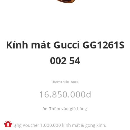
Kính mát Gucci GG1261S
002 54
Thương hiệu:
Gucci
16.850.000đ
Thêm vào giỏ hàng
Tặng Voucher 1.000.000 kính mát & gọng kính.