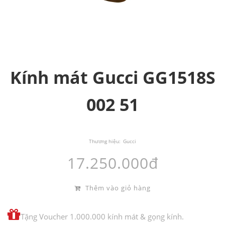
Kính mát Gucci GG1518S
002 51
Thương hiệu:
Gucci
17.250.000đ
Thêm vào giỏ hàng
Tặng Voucher 1.000.000 kính mát & gọng kính.