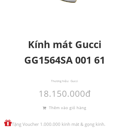
Kính mát Gucci
GG1564SA 001 61
Thương hiệu:
Gucci
18.150.000đ
Thêm vào giỏ hàng
Tặng Voucher 1.000.000 kính mát & gọng kính.