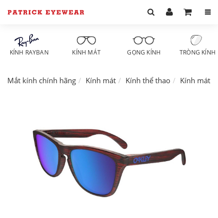
KÍNH RAYBAN
KÍNH MÁT
GỌNG KÍNH
TRÒNG KÍNH
Mắt kính chính hãng
Kính mát
Kính thể thao
Kính mát O