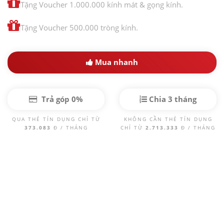
Tặng Voucher 1.000.000 kính mát & gọng kính.
Tặng Voucher 500.000 tròng kính.
Mua nhanh
Trả góp 0%
Chia 3 tháng
QUA THẺ TÍN DỤNG CHỈ TỪ
KHÔNG CẦN THẺ TÍN DỤNG
373.083
Đ / THÁNG
CHỈ TỪ
2.713.333
Đ / THÁNG