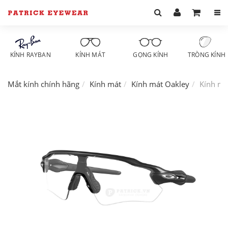
KÍNH RAYBAN
KÍNH MÁT
GỌNG KÍNH
TRÒNG KÍNH
Mắt kính chính hãng
Kính mát
Kính mát Oakley
Kính má