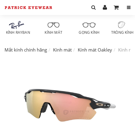
KÍNH RAYBAN
KÍNH MÁT
GỌNG KÍNH
TRÒNG KÍNH
Mắt kính chính hãng
Kính mát
Kính mát Oakley
Kính má