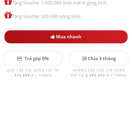
Tặng Voucher 1.000.000 kính mát & gọng kính.
Tặng Voucher 500.000 tròng kính.
Mua nhanh
Trả góp 0%
Chia 3 tháng
QUA THẺ TÍN DỤNG CHỈ TỪ
KHÔNG CẦN THẺ TÍN DỤNG
313.958
Đ / THÁNG
CHỈ TỪ
2.283.333
Đ / THÁNG