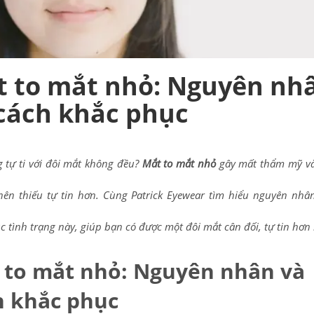
 to mắt nhỏ: Nguyên nh
cách khắc phục
 tự ti với đôi mắt không đều?
Mắt to mắt nhỏ
gây mất thẩm mỹ và
nên thiếu tự tin hơn. Cùng Patrick Eyewear tìm hiểu nguyên nhâ
c tình trạng này, giúp bạn có được một đôi mắt cân đối, tự tin hơn
 to mắt nhỏ: Nguyên nhân và
h khắc phục