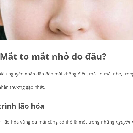
Mắt to mắt nhỏ do đâu?
hiều nguyên nhân dẫn đến mắt không điều, mắt to mắt nhỏ, tron
hân thường gặp nhất.
trình lão hóa
h lão hóa vùng da mắt cũng có thể là một trong những
nguyên 