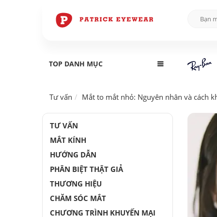
TOP DANH MỤC
Tư vấn
Mắt to mắt nhỏ: Nguyên nhân và cách k
TƯ VẤN
MẮT KÍNH
HƯỚNG DẪN
PHÂN BIỆT THẬT GIẢ
THƯƠNG HIỆU
CHĂM SÓC MẮT
CHƯƠNG TRÌNH KHUYẾN MẠI