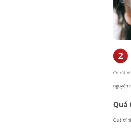
Có rất n
nguyên n
Quá 
Quá trìn