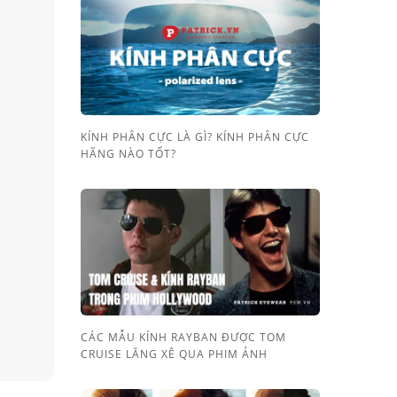
KÍNH PHÂN CỰC LÀ GÌ? KÍNH PHÂN CỰC
HÃNG NÀO TỐT?
CÁC MẪU KÍNH RAYBAN ĐƯỢC TOM
CRUISE LĂNG XÊ QUA PHIM ẢNH