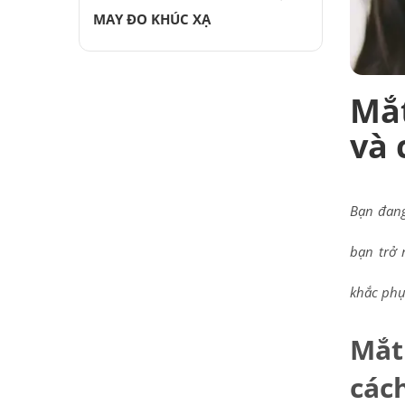
MAY ĐO KHÚC XẠ
Mắt
và 
Bạn đang
bạn trở 
khắc phụ
Mắt
các