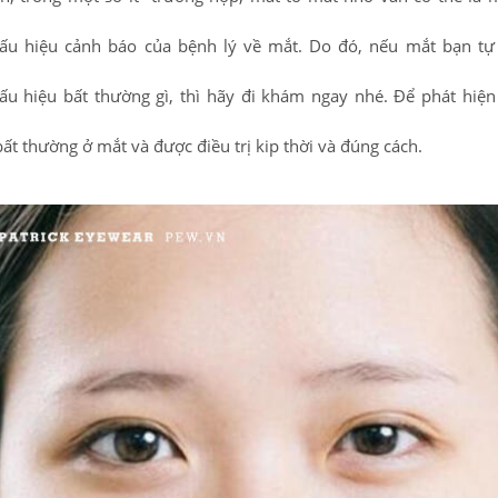
ấu hiệu cảnh báo của bệnh lý về mắt. Do đó, nếu mắt bạn tự
u hiệu bất thường gì, thì hãy đi khám ngay nhé. Để phát hiệ
bất thường ở mắt và được điều trị kip thời và đúng cách.