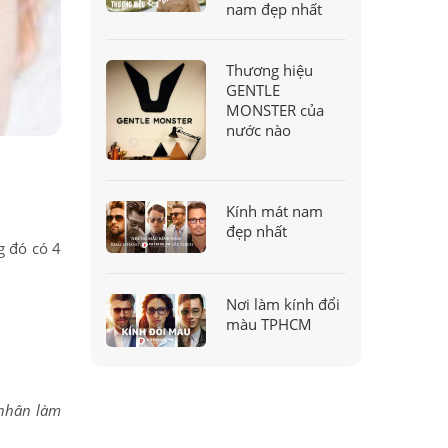
nam đẹp nhất
Thương hiệu
GENTLE
MONSTER của
nước nào
Kính mát nam
đẹp nhất
g đó có 4
Nơi làm kính đổi
màu TPHCM
nhân làm