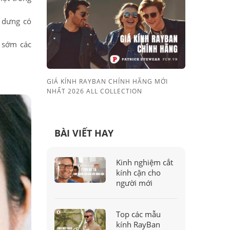
 dưng có
n sớm các
GIÁ KÍNH RAYBAN CHÍNH HÃNG MỚI
NHẤT 2026 ALL COLLECTION
BÀI VIẾT HAY
Kinh nghiệm cắt
kính cận cho
người mới
Top các mẫu
kính RayBan