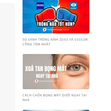
SO SÁNH TRÒNG KÍNH ZEISS VÀ ESSILOR
CÔNG TÂM NHẤT
CÁCH CHỮA BỌNG MẮT DƯỚI NGAY TẠI
NHÀ