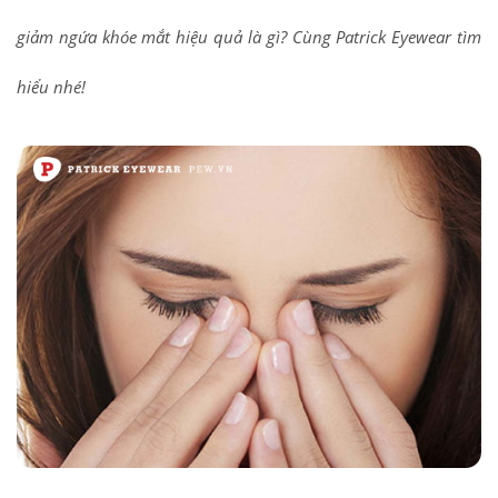
giảm ngứa khóe mắt hiệu quả là gì? Cùng
Patrick Eyewear tìm
hiểu nhé!