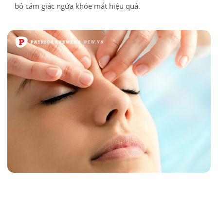
bỏ cảm giác ngứa khóe mắt hiệu quả.