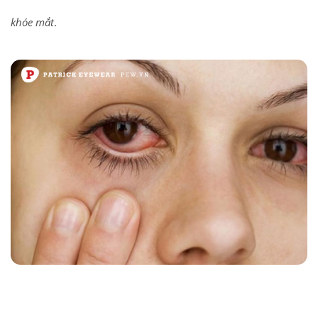
khóe mắt
.