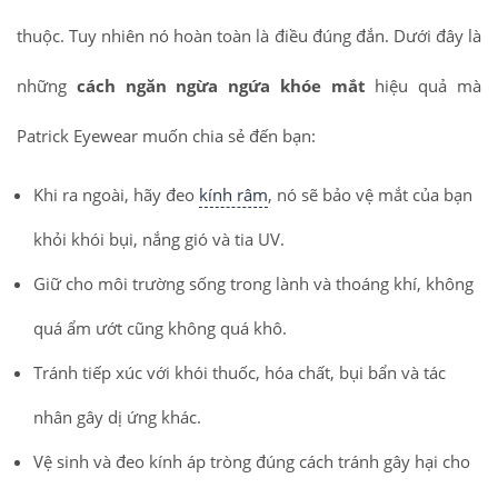
thuộc. Tuy nhiên nó hoàn toàn là điều đúng đắn. Dưới đây là
những
cách ngăn ngừa ngứa khóe mắt
hiệu quả mà
Patrick Eyewear muốn chia sẻ đến bạn:
Khi ra ngoài, hãy đeo
kính râm
, nó sẽ bảo vệ mắt của bạn
khỏi khói bụi, nắng gió và tia UV.
Giữ cho môi trường sống trong lành và thoáng khí, không
quá ẩm ướt cũng không quá khô.
Tránh tiếp xúc với khói thuốc, hóa chất, bụi bẩn và tác
nhân gây dị ứng khác.
Vệ sinh và đeo kính áp tròng đúng cách tránh gây hại cho