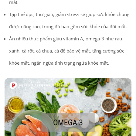
mắt.
Tập thể dục, thư giãn, giảm stress sẽ giúp sức khỏe chung
được nâng cao, trong đó bao gồm sức khỏe của đôi mắt.
Ăn nhiều thực phẩm giàu vitamin A, omega-3 như rau
xanh, cà rốt, cà chua, cá để bảo vệ mắt, tăng cường sức
khỏe mắt, ngăn ngừa tình trạng ngứa khóe mắt.