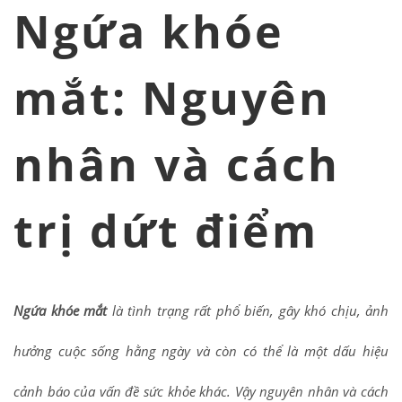
Ngứa khóe
mắt: Nguyên
nhân và cách
trị dứt điểm
Ngứa khóe mắt
là tình trạng rất phổ biến, gây khó chịu, ảnh
hưởng cuộc sống hằng ngày và còn có thể là một dấu hiệu
cảnh báo của vấn đề sức khỏe khác. Vậy nguyên nhân và cách