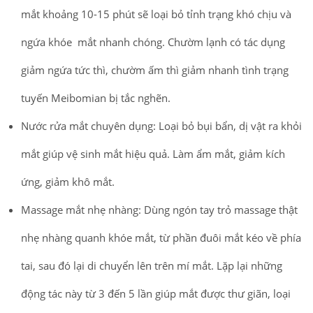
mắt khoảng 10-15 phút sẽ loại bỏ tỉnh trạng khó chịu và
ngứa khóe mắt nhanh chóng. Chườm lạnh có tác dụng
giảm ngứa tức thì, chườm ấm thì giảm nhanh tình trạng
tuyến Meibomian bị tắc nghẽn.
Nước rửa mắt chuyên dụng: Loại bỏ bụi bẩn, dị vật ra khỏi
mắt giúp vệ sinh mắt hiệu quả. Làm ẩm mắt, giảm kích
ứng, giảm khô mắt.
Massage mắt nhẹ nhàng: Dùng ngón tay trỏ massage thật
nhẹ nhàng quanh khóe mắt,
từ phần đuôi mắt kéo về phía
tai, sau đó lại di chuyển lên trên mí mắt. Lặp lại những
động tác này từ 3 đến 5 lần giúp mắt được thư giãn, loại