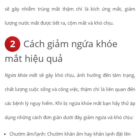
sẽ gây nhiễm trùng mắt thậm chí là kích ứng mắt, giảm
lượng nước mắt được tiết ra, cộm mắt và khó chịu.
Cách giảm ngứa khóe
mắt hiệu quả
Ngứa khóe mắt
sẽ gây khó chịu, ảnh hưởng đến tâm trạng,
chất lượng cuộc sống và công việc, thậm chí là liên quan đến
các bệnh lý nguy hiểm. Khi bị ngứa khóe mắt bạn hãy thử áp
dụng những cách đơn giản dưới đây giảm ngứa và khó chịu:
Chườm ấm/lạnh: Chườm khăn ấm hay khăn lạnh đặt lên