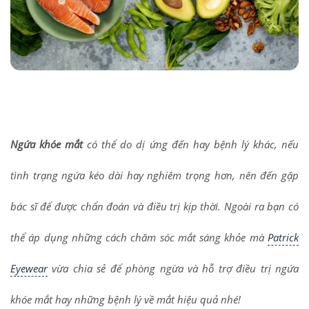
Ngứa khóe mắt
có thể do dị ứng đến hay bệnh lý khác, nếu
tình trạng ngứa kéo dài hay nghiêm trọng hơn, nên đến gặp
bác sĩ để được chẩn đoán và điều trị kịp thời. Ngoài ra bạn có
thể áp dụng những cách chăm sóc mắt sáng khỏe mà
Patrick
Eyewear
vừa chia sẻ để phòng ngừa và hỗ trợ điều trị ngứa
khóe mắt hay những bệnh lý về mắt hiệu quả nhé!