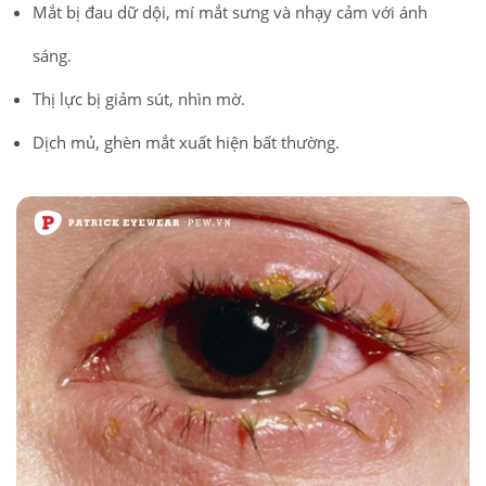
Mắt bị đau dữ dội, mí mắt sưng và nhạy cảm với ánh
sáng.
Thị lực bị giảm sút, nhìn mờ.
Dịch mủ, ghèn mắt xuất hiện bất thường.