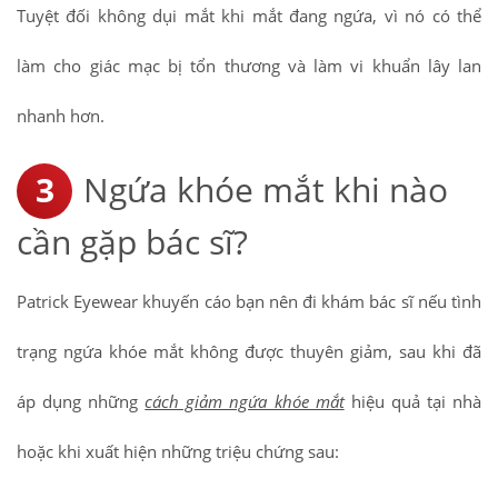
Tuyệt đối không dụi mắt khi mắt đang ngứa, vì nó có thể
làm cho giác mạc bị tổn thương và làm vi khuẩn lây lan
nhanh hơn.
Ngứa khóe mắt khi nào
cần gặp bác sĩ?
Patrick Eyewear khuyến cáo bạn nên đi khám bác sĩ nếu tình
trạng ngứa khóe mắt không được thuyên giảm, sau khi đã
áp dụng những
cách giảm ngứa khóe mắt
hiệu quả tại nhà
hoặc khi xuất hiện những triệu chứng sau: