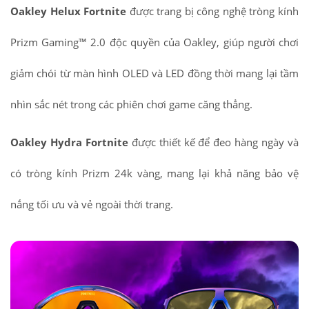
Oakley Helux Fortnite
được trang bị công nghệ tròng kính
Prizm Gaming™ 2.0 độc quyền của Oakley, giúp người chơi
giảm chói từ màn hình OLED và LED đồng thời mang lại tầm
nhìn sắc nét trong các phiên chơi game căng thẳng.
Oakley Hydra Fortnite
được thiết kế để đeo hàng ngày và
có tròng kính Prizm 24k vàng, mang lại khả năng bảo vệ
nắng tối ưu và vẻ ngoài thời trang.