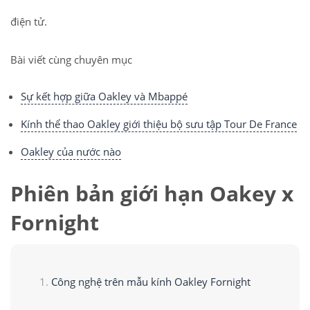
điện tử.
Bài viết cùng chuyên mục
Sự kết hợp giữa Oakley và Mbappé
Kính thể thao Oakley giới thiệu bộ sưu tập Tour De France
Oakley của nước nào
Phiên bản giới hạn Oakey x
Fornight
Công nghệ trên mẫu kính Oakley Fornight