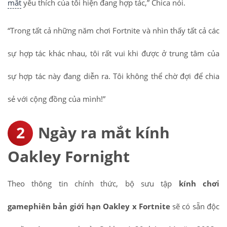
mắt
yêu thích của tôi hiện đang hợp tác,” Chica nói.
“Trong tất cả những năm chơi Fortnite và nhìn thấy tất cả các
sự hợp tác khác nhau, tôi rất vui khi được ở trung tâm của
sự hợp tác này đang diễn ra. Tôi không thể chờ đợi để chia
sẻ với cộng đồng của mình!”
Ngày ra mắt kính
Oakley Fornight
Theo thông tin chính thức, bộ sưu tập
kính chơi
game
phiên bản giới hạn Oakley x Fortnite
sẽ có sẵn độc