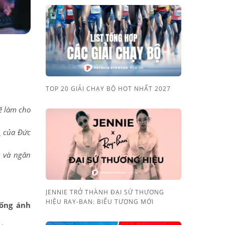
TOP 20 GIẢI CHẠY BỘ HOT NHẤT 2027
Sẽ làm cho
h
của Đức
u và ngăn
JENNIE TRỞ THÀNH ĐẠI SỨ THƯƠNG
HIỆU RAY-BAN: BIỂU TƯỢNG MỚI
hống ánh