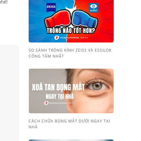
nhé!
SO SÁNH TRÒNG KÍNH ZEISS VÀ ESSILOR
CÔNG TÂM NHẤT
CÁCH CHỮA BỌNG MẮT DƯỚI NGAY TẠI
NHÀ