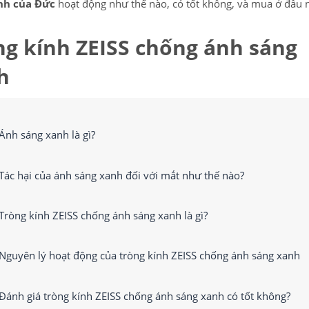
nh của Đức
hoạt động như thế nào, có tốt không, và mua ở đâu 
ng kính ZEISS chống ánh sáng
h
Ánh sáng xanh là gì?
Tác hại của ánh sáng xanh đối với mắt như thế nào?
Tròng kính ZEISS chống ánh sáng xanh là gì?
Nguyên lý hoạt động của tròng kính ZEISS chống ánh sáng xanh
Đánh giá tròng kính ZEISS chống ánh sáng xanh có tốt không?