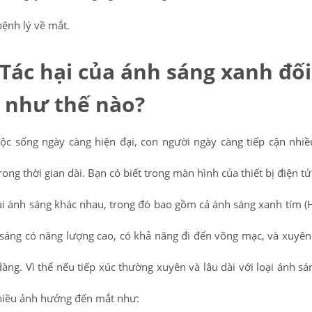
bệnh lý về mắt.
Tác hại của ánh sáng xanh đối
 như thế nào?
ộc sống ngày càng hiện đại, con người ngày càng tiếp cận nhiều
rong thời gian dài. Bạn có biết trong màn hình của thiết bị điện tử
ại ánh sáng khác nhau, trong đó bao gồm cả ánh sáng xanh tím (
 sáng có năng lượng cao, có khả năng đi đến võng mạc, và xuyên
àng. Vì thể nếu tiếp xúc thường xuyên và lâu dài với loại ánh sá
hiều ảnh hưởng đến mắt như: