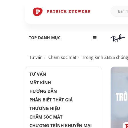
TOP DANH MỤC
Tư vấn
Chăm sóc mắt
Tròng kính ZEISS chống
TƯ VẤN
MẮT KÍNH
HƯỚNG DẪN
PHÂN BIỆT THẬT GIẢ
THƯƠNG HIỆU
CHĂM SÓC MẮT
CHƯƠNG TRÌNH KHUYẾN MẠI