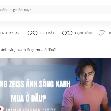
KÍNH RAYBAN
KÍNH MÁT
GỌNG KÍNH
TR
 ánh sáng xanh là gì, mua ở đâu?