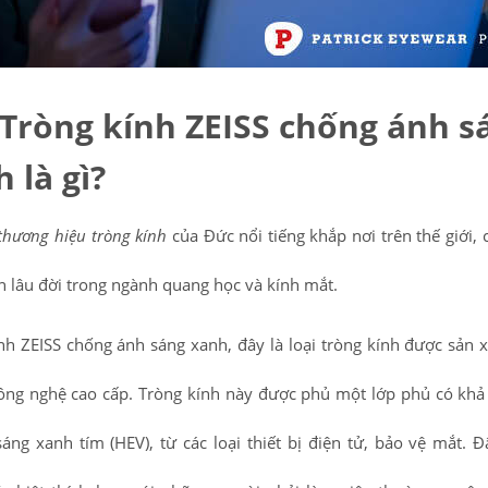
Tròng kính ZEISS chống ánh s
 là gì?
thương hiệu tròng kính
của Đức nổi tiếng khắp nơi trên thế giới, c
ển lâu đời trong ngành quang học và kính mắt.
nh ZEISS chống ánh sáng xanh, đây là loại tròng kính được sản 
ng nghệ cao cấp. Tròng kính này được phủ một lớp phủ có khả
áng xanh tím (HEV), từ các loại thiết bị điện tử, bảo vệ mắt. Đ