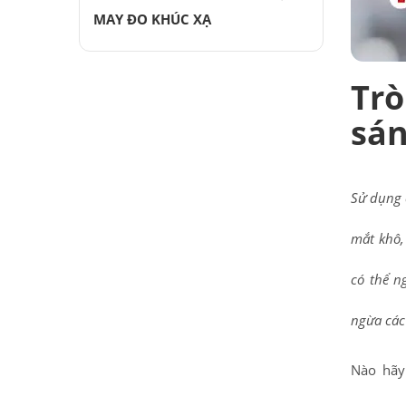
MAY ĐO KHÚC XẠ
Trò
sán
Sử dụng c
mắt khô,
có thể n
ngừa các
Nào hãy