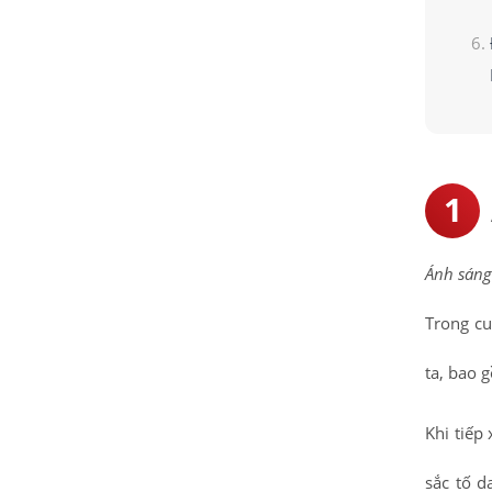
Ánh sáng
Trong c
ta, bao g
Khi tiếp
sắc tố d