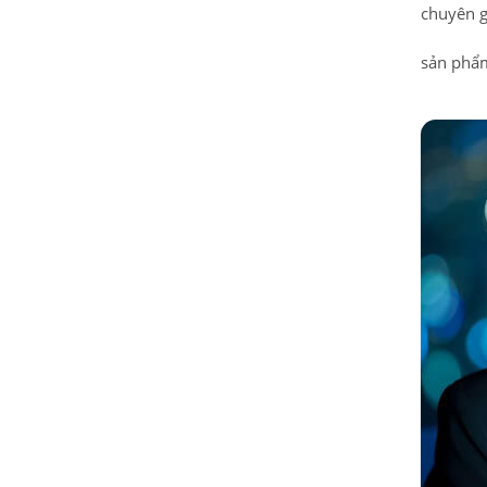
chuyên g
sản phẩ