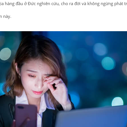
ia hàng đầu ở Đức nghiên cứu, cho ra đời và không ngừng phát t
m này.