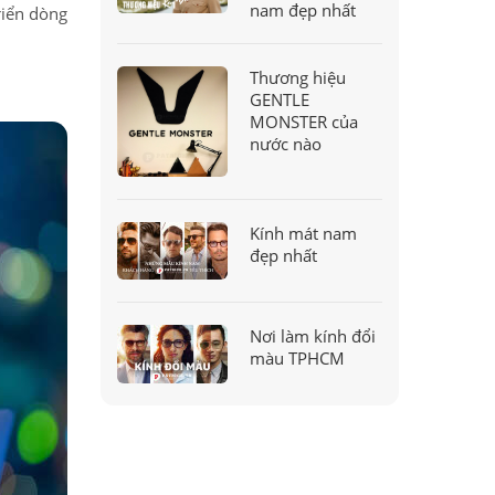
nam đẹp nhất
riển dòng
Thương hiệu
GENTLE
MONSTER của
nước nào
Kính mát nam
đẹp nhất
Nơi làm kính đổi
màu TPHCM