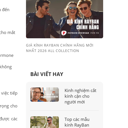
n đến
 cho mắt
GIÁ KÍNH RAYBAN CHÍNH HÃNG MỚI
NHẤT 2026 ALL COLLECTION
hormone
 không
BÀI VIẾT HAY
Kinh nghiệm cắt
việc tiếp
kính cận cho
người mới
trọng cho
được các
Top các mẫu
kính RayBan