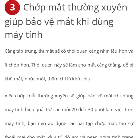
Chớp mắt thường xuyên
giúp bảo vệ mắt khi dùng
máy tính
Càng tập trung, thì mắt sẽ có thói quan càng nhìn lâu hơn và
ít chớp hơn. Thói quen này sẽ làm cho mắt căng thẳng, dễ bị
khô mắt, nhức mỏi, thậm chí là khó chịu.
Việc chớp mắt thường xuyên sẽ giúp bảo vệ mắt khi dùng
máy tính hiệu quả. Cứ sau mỗi 20 đến 30 phút làm việc trên
máy tính, bạn nên áp dụng các bài tập chớp mắt, tạo sự
thoải mái cho mắt, duy trì độ ẩm và ngăn ngừa tình trạng