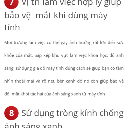
Vị trí làm việc hợp lý giúp
bảo vệ mắt khi dùng máy
tính
Môi trường làm việc có thể gây ảnh hưởng rất lớn đến sức
khỏe của mắt. Sắp xếp khu vực làm việc khoa học, đủ ánh
sáng, sử dụng giá đỡ máy tính đúng cách sẽ giúp bạn có tầm
nhìn thoải mái và rõ nét, bên cạnh đó nó còn giúp bảo vệ
đôi mắt khỏi tác hại của ánh sáng xanh từ máy tính
Sử dụng tròng kính chống
ánh sáng xanh