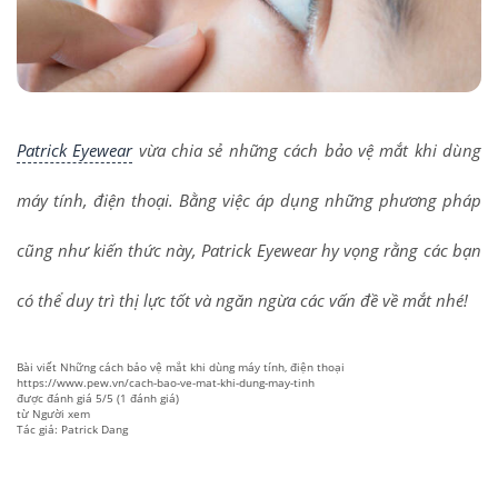
Patrick Eyewear
vừa chia sẻ những cách bảo vệ mắt khi dùng
máy tính, điện thoại. Bằng việc áp dụng những phương pháp
cũng như kiến thức này, Patrick Eyewear hy vọng rằng các bạn
có thể duy trì thị lực tốt và ngăn ngừa các vấn đề về mắt nhé!
Bài viết
Những cách bảo vệ mắt khi dùng máy tính, điện thoại
https://www.pew.vn/cach-bao-ve-mat-khi-dung-may-tinh
được đánh giá
5
/
5
(
1
đánh giá)
từ
Người xem
Tác giả: Patrick Dang