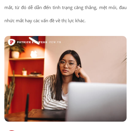
mắt, từ đó dễ dẫn đến tình trạng căng thẳng, mệt mỏi, đau
nhức mắt hay các vấn đề về thị lực khác.