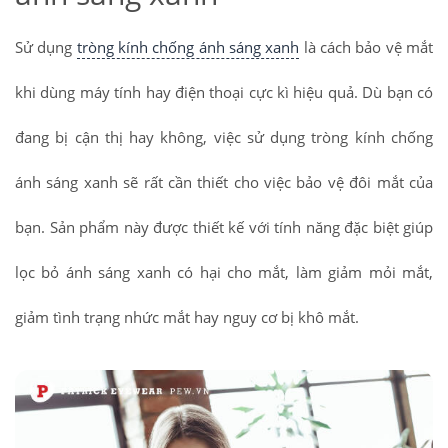
Sử dụng
tròng kính chống ánh sáng xanh
là cách bảo vệ mắt
khi dùng máy tính hay điện thoại cực kì hiệu quả. Dù bạn có
đang bị cận thị hay không, việc sử dụng tròng kính chống
ánh sáng xanh sẽ rất cần thiết cho việc bảo vệ đôi mắt của
bạn. Sản phẩm này được thiết kế với tính năng đặc biệt giúp
lọc bỏ ánh sáng xanh có hại cho mắt, làm giảm mỏi mắt,
giảm tình trạng nhức mắt hay nguy cơ bị khô mắt.