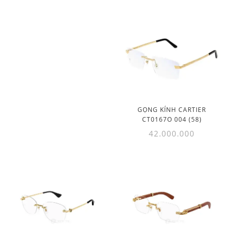
GỌNG KÍNH CARTIER
CT0167O 004 (58)
42.000.000