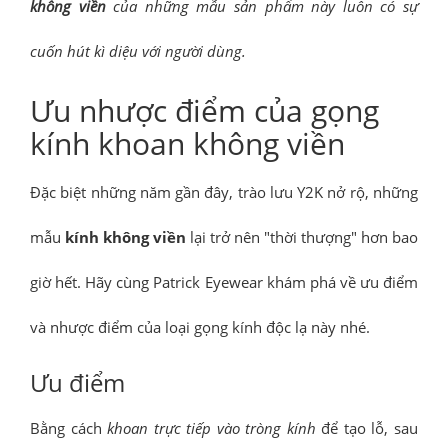
không viền
của những mẫu sản phẩm này luôn có sự
cuốn hút kì diệu với người dùng.
Ưu nhược điểm của gọng
kính khoan không viền
Đặc biệt những năm gần đây, trào lưu Y2K nở rộ, những
mẫu
kính không viền
lại trở nên "thời thượng" hơn bao
giờ hết. Hãy cùng Patrick Eyewear khám phá về ưu điểm
và nhược điểm của loại gọng kính độc lạ này nhé.
Ưu điểm
Bằng cách
khoan trực tiếp vào tròng kính
để tạo lỗ, sau