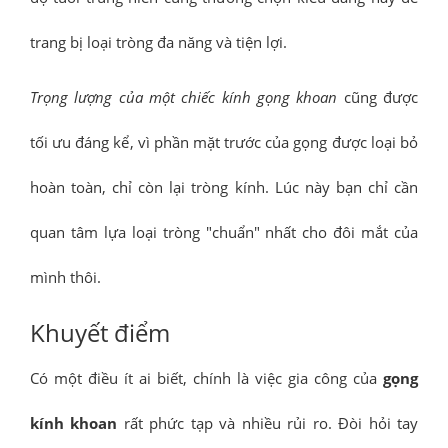
trang bị loại tròng đa năng và tiện lợi.
Trọng lượng của một chiếc kính gọng khoan
cũng được
tối ưu đáng kể, vì phần mặt trước của gọng được loại bỏ
hoàn toàn, chỉ còn lại tròng kính. Lúc này bạn chỉ cần
quan tâm lựa loại tròng "chuẩn" nhất cho đôi mắt của
mình thôi.
Khuyết điểm
Có một điều ít ai biết, chính là việc gia công của
gọng
kính khoan
rất phức tạp và nhiều rủi ro. Đòi hỏi tay