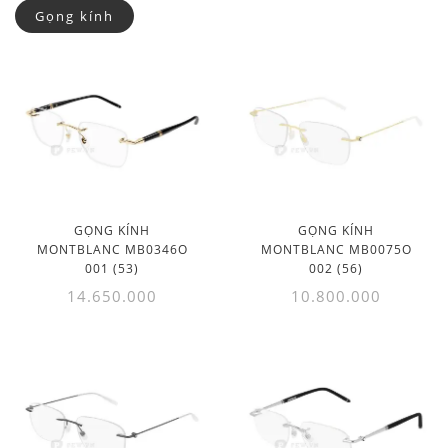
Gọng kính
GỌNG KÍNH
GỌNG KÍNH
MONTBLANC MB0346O
MONTBLANC MB0075O
001 (53)
002 (56)
14.650.000
10.800.000