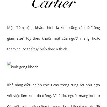
Một điểm cộng khác, chính là kính cũng có thể "tăng
giảm size" tùy theo khuôn mặt của người mang, hoặc
thậm chí có thể tùy biến theo ý thích.
Khả năng điều chỉnh chiều cao tròng cũng rất phù hợp
với việc làm kính đa tròng. Vì lẽ đó, người mang kính ở
độ tuổi trung niên cũng thường chọn kiểu dáng này để