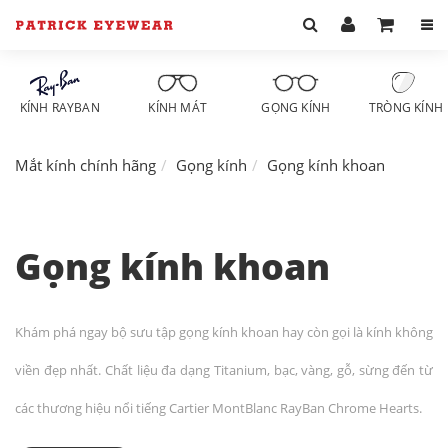
KÍNH RAYBAN
KÍNH MÁT
GỌNG KÍNH
TRÒNG KÍNH
Mắt kính chính hãng
Gọng kính
Gọng kính khoan
Gọng kính khoan
Khám phá ngay bộ sưu tập gọng kính khoan hay còn gọi là kính không
viền đẹp nhất. Chất liệu đa dạng Titanium, bạc, vàng, gỗ, sừng đến từ
các thương hiệu nổi tiếng Cartier MontBlanc RayBan Chrome Hearts.