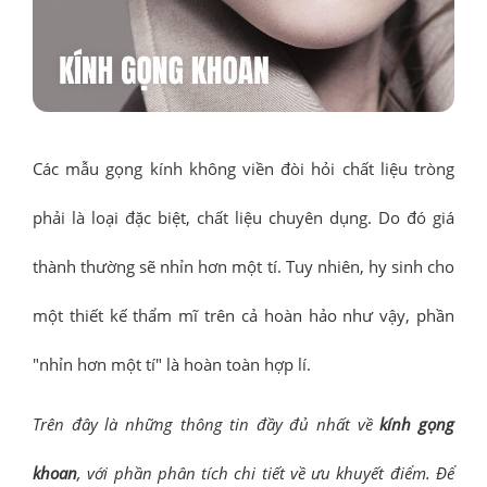
Các mẫu gọng kính không viền đòi hỏi chất liệu tròng
phải là loại đặc biệt, chất liệu chuyên dụng. Do đó giá
thành thường sẽ nhỉn hơn một tí. Tuy nhiên, hy sinh cho
một thiết kế thẩm mĩ trên cả hoàn hảo như vậy, phần
"nhỉn hơn một tí" là hoàn toàn hợp lí.
Trên đây là những thông tin đầy đủ nhất về
kính gọng
khoan
, với phần phân tích chi tiết về ưu khuyết điểm. Để