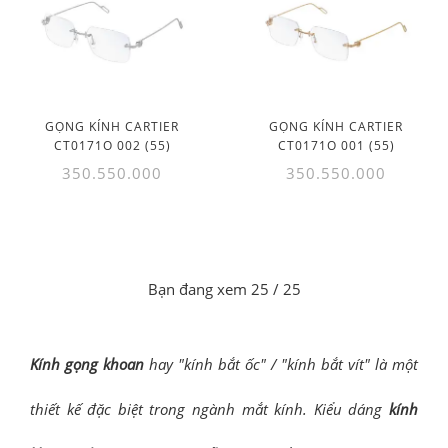
GỌNG KÍNH CARTIER
GỌNG KÍNH CARTIER
CT0171O 002 (55)
CT0171O 001 (55)
350.550.000
350.550.000
Bạn đang xem
25
/ 25
Kính gọng khoan
hay "kính bắt ốc" / "kính bắt vít" là một
thiết kế đặc biệt trong ngành mắt kính. Kiểu dáng
kính