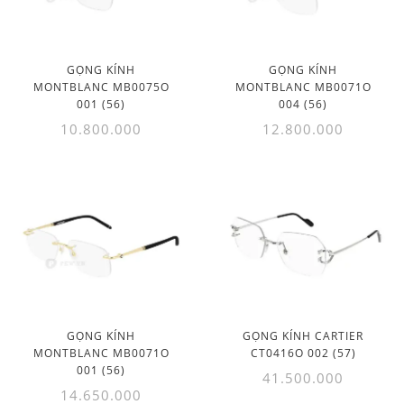
GỌNG KÍNH
GỌNG KÍNH
MONTBLANC MB0075O
MONTBLANC MB0071O
001 (56)
004 (56)
10.800.000
12.800.000
GỌNG KÍNH
GỌNG KÍNH CARTIER
MONTBLANC MB0071O
CT0416O 002 (57)
001 (56)
41.500.000
14.650.000