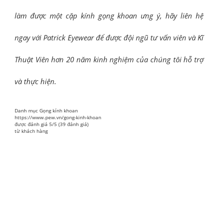
làm được một cặp kính gọng khoan ưng ý, hãy liên hệ
ngay với Patrick Eyewear để được đội ngũ tư vấn viên và Kĩ
Thuật Viên hơn 20 năm kinh nghiệm của chúng tôi hỗ trợ
và thực hiện.
Danh mục
Gọng kính khoan
https://www.pew.vn/gong-kinh-khoan
được đánh giá
5
/
5
(
39
đánh giá)
từ
khách hàng