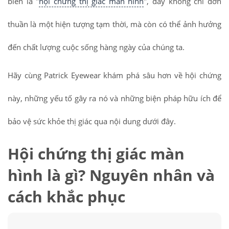
biến là "
hội chứng thị giác màn hình
", đây không chỉ đơn
thuần là một hiện tượng tạm thời, mà còn có thể ảnh hưởng
đến chất lượng cuộc sống hàng ngày của chúng ta.
Hãy cùng Patrick Eyewear khám phá sâu hơn về hội chứng
này, những yếu tố gây ra nó và những biện pháp hữu ích để
bảo vệ sức khỏe thị giác qua nội dung dưới đây.
Hội chứng thị giác màn
hình là gì? Nguyên nhân và
cách khắc phục