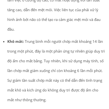
làm việc ở cường độ cao, cơ mắt hoạt động với tần suất
tăng cao, dẫn đến mệt mỏi. Việc liên tục của phải xử lý
hình ảnh bởi não có thể tạo ra cảm giác mệt mỏi và đau
đầu.
Khô mắt:
Trung bình mỗi người chớp mắt khoảng 14 lần
trong một phút, đây là một phản ứng tự nhiên giúp duy trì
độ ẩm cho mắt bằng. Tuy nhiên, khi sử dụng máy tính, số
lần chớp mắt giảm xuống chỉ còn khoảng 6 lần mỗi phút.
Sự giảm tần suất chớp mắt này có thể dẫn đến tình trạng
mắt khô và kích ứng do không duy trì được độ ẩm cho
mắt như thông thường.