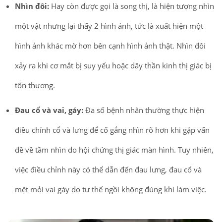
Nhìn đôi:
Hay còn được gọi là song thị, là hiện tượng nhìn
một vật nhưng lại thấy 2 hình ảnh, tức là xuất hiện một
hình ảnh khác mờ hơn bên cạnh hình ảnh thật. Nhìn đôi
xảy ra khi cơ mắt bị suy yếu hoặc dây thần kinh thị giác bị
tổn thương.
Đau cổ và vai, gáy:
Đa số bệnh nhân thường thực hiện
điều chỉnh cổ và lưng để cố gắng nhìn rõ hơn khi gặp vấn
đề về tầm nhìn do hội chứng thị giác màn hình. Tuy nhiên,
việc điều chỉnh này có thể dẫn đến đau lưng, đau cổ và
mệt mỏi vai gáy do tư thế ngồi không đúng khi làm việc.