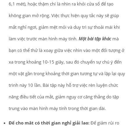
6,1 mét), hoặc thậm chí là nhìn ra khỏi cửa sổ để tạo
không gian mở rộng. Việc thực hiện quy tắc này sẽ giúp
mắt nghỉ ngơi, giảm mệt mỏi và duy trì sự thoải mái khi
làm việc trước màn hình máy tính.
Một bài tập khác
mà
bạn có thể thử là xoay giữa việc nhìn vào một đối tượng ở
xa trong khoảng 10-15 giây, sau đó chuyển sự chú ý đến
một vật gần trong khoảng thời gian tương tự và lặp lại quy
trình này 10 lần. Bài tập này hỗ trợ việc rèn luyện chức
năng điều tiết của mắt, giảm nguy cơ căng thẳng do tập
trung vào màn hình máy tính trong thời gian dài.
Để cho mắt có thời gian nghỉ giải lao:
Để giảm rủi ro