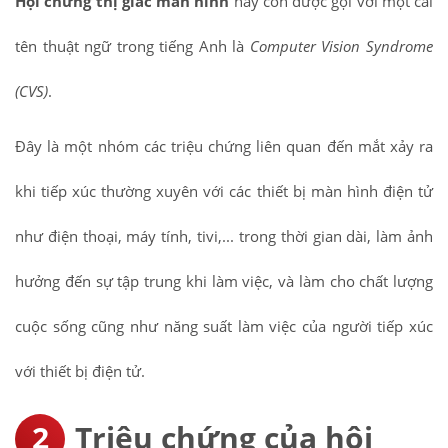
Hội chứng thị giác màn hình
hay còn được gọi với một cái
tên thuật ngữ trong tiếng Anh là
Computer Vision Syndrome
(CVS)
.
Đây là một nhóm các triệu chứng liên quan đến mắt xảy ra
khi tiếp xúc thường xuyên với các thiết bị màn hình điện tử
như điện thoại, máy tính, tivi,... trong thời gian dài, làm ảnh
hưởng đến sự tập trung khi làm việc, và làm cho chất lượng
cuộc sống cũng như năng suất làm việc của người tiếp xúc
với thiết bị điện tử.
Triệu chứng của hội