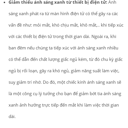
Giảm thiểu ánh sáng xanh từ thiết bị điện tử:
Ánh
sáng xanh phát ra từ màn hình điện tử có thể gây ra các
vấn đề như: mỏi mắt, khó chịu mắt, khô mắt,.. khi tiếp xúc
với các thiết bị điện tử trong thời gian dài. Ngoài ra, khi
ban đêm nếu chúng ta tiếp xúc với ánh sáng xanh nhiều
có thể dẫn đến chất lượng giấc ngủ kém, từ đó chu kỳ giấc
ngủ bị rối loạn, gây ra khó ngủ, giảm năng suất làm việc,
suy giảm trí nhớ. Do đó, một chiếc kính ánh sáng xanh sẽ
là một công cụ lý tưởng cho bạn để giảm bớt tia ánh sáng
xanh ảnh hưởng trực tiếp đến mắt khi làm việc thời gian
dài.