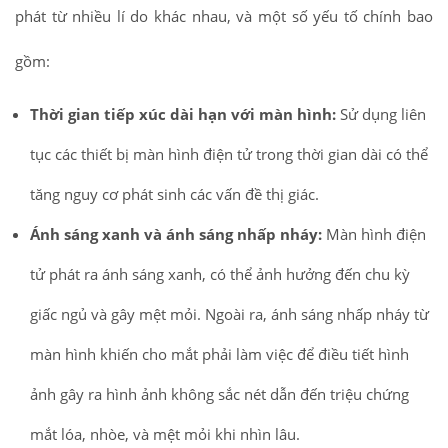
phát từ nhiều lí do khác nhau, và một số yếu tố chính bao
gồm:
Thời gian tiếp xúc dài hạn với màn hình:
Sử dụng liên
tục các thiết bị màn hình điện tử trong thời gian dài có thể
tăng nguy cơ phát sinh các vấn đề thị giác.
Ánh sáng xanh và ánh sáng nhấp nháy:
Màn hình điện
tử phát ra ánh sáng xanh, có thể ảnh hưởng đến chu kỳ
giấc ngủ và gây mệt mỏi. Ngoài ra, ánh sáng nhấp nháy từ
màn hình khiến cho mắt phải làm việc để điều tiết hình
ảnh gây ra hình ảnh không sắc nét dẫn đến triệu chứng
mắt lóa, nhòe, và mệt mỏi khi nhìn lâu.