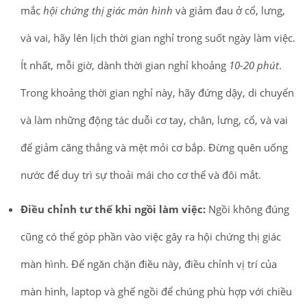
mắc
hội chứng thị giác màn hình
và giảm đau ở cổ, lưng,
và vai, hãy lên lịch thời gian nghỉ trong suốt ngày làm việc.
Ít nhất, mỗi giờ, dành thời gian nghỉ khoảng
10-20 phút
.
Trong khoảng thời gian nghỉ này, hãy đứng dậy, di chuyển
và làm những động tác duỗi cơ tay, chân, lưng, cổ, và vai
để giảm căng thẳng và mệt mỏi cơ bắp. Đừng quên uống
nước để duy trì sự thoải mái cho cơ thể và đôi mắt.
Điều chỉnh tư thế khi ngồi làm việc:
Ngồi không đúng
cũng có thể góp phần vào việc gây ra hội chứng thị giác
màn hình. Để ngăn chặn điều này, điều chỉnh vị trí của
màn hình, laptop và ghế ngồi để chúng phù hợp với chiều