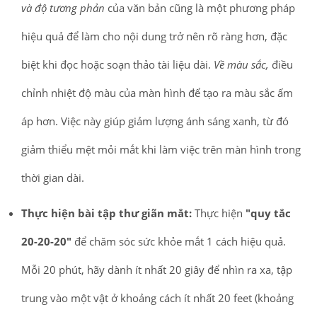
và độ tương phản
của văn bản cũng là một phương pháp
hiệu quả để làm cho nội dung trở nên rõ ràng hơn, đặc
biệt khi đọc hoặc soạn thảo tài liệu dài.
Về màu sắc,
điều
chỉnh nhiệt độ màu của màn hình để tạo ra màu sắc ấm
áp hơn. Việc này giúp giảm lượng ánh sáng xanh, từ đó
giảm thiểu mệt mỏi mắt khi làm việc trên màn hình trong
thời gian dài.
Thực hiện bài tập thư giãn mắt:
Thực hiện
"quy tắc
20-20-20"
để chăm sóc sức khỏe mắt 1 cách hiệu quả.
Mỗi 20 phút, hãy dành ít nhất 20 giây để nhìn ra xa, tập
trung vào một vật ở khoảng cách ít nhất 20 feet (khoảng