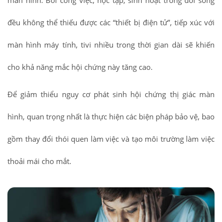
màn hình. Bởi công việc, học tập, sinh hoạt trong đời sống
đều không thể thiếu được các “thiết bị điện tử”, tiếp xúc với
màn hình máy tính, tivi nhiều trong thời gian dài sẽ khiến
cho khả năng mắc hội chứng này tăng cao.
Để giảm thiểu nguy cơ phát sinh hội chứng thị giác màn
hình, quan trọng nhất là thực hiện các biện pháp bảo vệ, bao
gồm thay đổi thói quen làm việc và tạo môi trường làm việc
thoải mái cho mắt.