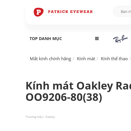
TOP DANH MỤC
Mắt kính chính hãng
Kính mát
Kính thể thao
Kính mát Oakley Ra
OO9206-80(38)
Thương hiệu:
Oakley