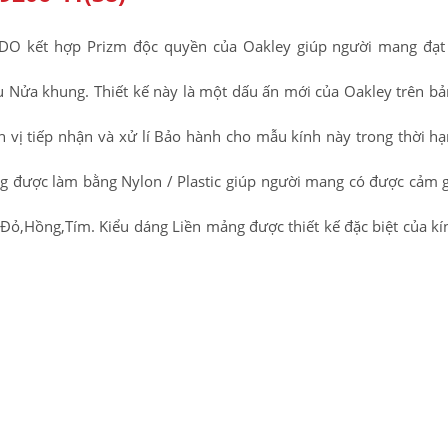
DO kết hợp Prizm độc quyền của Oakley giúp người mang đạt
ểu Nửa khung. Thiết kế này là một dấu ấn mới của Oakley trên b
n vị tiếp nhận và xử lí Bảo hành cho mẫu kính này trong thời h
g được làm bằng Nylon / Plastic giúp người mang có được cảm g
ỏ,Hồng,Tím. Kiểu dáng Liền mảng được thiết kế đặc biệt của kính