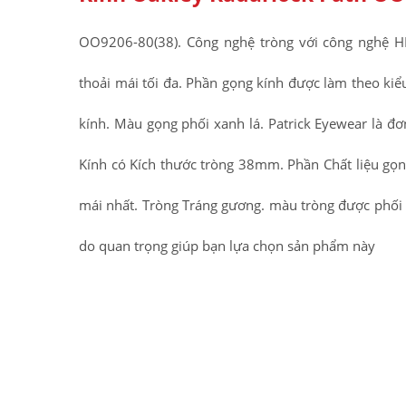
OO9206-80(38). Công nghệ tròng với công nghệ H
thoải mái tối đa. Phần gọng kính được làm theo ki
kính. Màu gọng phối xanh lá. Patrick Eyewear là đơ
Kính có Kích thước tròng 38mm. Phần Chất liệu gọn
mái nhất. Tròng Tráng gương. màu tròng được phối Đ
do quan trọng giúp bạn lựa chọn sản phẩm này