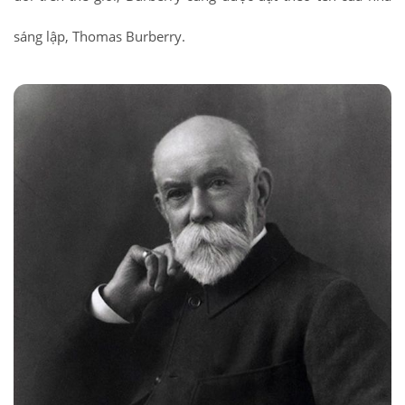
sáng lập, Thomas Burberry.