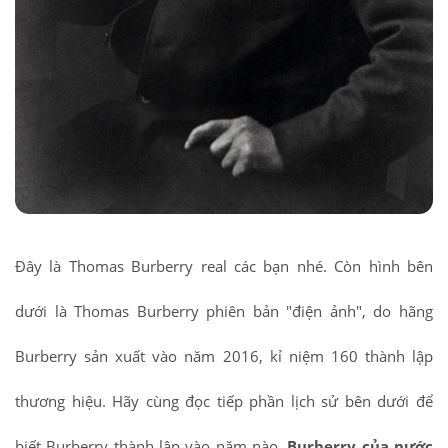
Đây là Thomas Burberry real các bạn nhé. Còn hình bên
dưới là Thomas Burberry phiên bản "điện ảnh", do hãng
Burberry sản xuất vào năm 2016, kỉ niệm 160 thành lập
thương hiệu. Hãy cùng đọc tiếp phần lịch sử bên dưới để
biết Burberry thành lập vào năm nào,
Burberry của nước