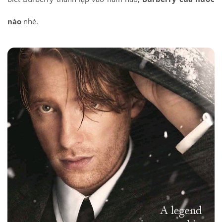
nào
nhé.