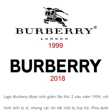
Logo Burberry
được tinh giảm lần thứ 2 vào năm 1999, với
hình ảnh kị sĩ, nhưng các chi tiết chữ bị loại bỏ. Phía dưới