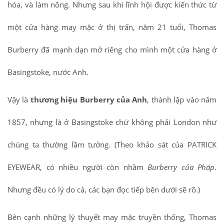
hóa, và làm nông. Nhưng sau khi lĩnh hội được kiến thức từ
một cửa hàng may mặc ở thị trấn, năm 21 tuổi, Thomas
Burberry đã mạnh dạn mở riêng cho mình một cửa hàng ở
Basingstoke, nước Anh.
Vậy là
thương hiệu Burberry của Anh
, thành lập vào năm
1857, nhưng là ở Basingstoke chứ không phải London như
chúng ta thường lầm tưởng. (Theo khảo sát của PATRICK
EYEWEAR, có nhiều người còn nhầm
Burberry của Pháp
.
Nhưng đều có lý do cả, các bạn đọc tiếp bên dưới sẽ rõ.)
Bên cạnh những lý thuyết may mặc truyền thống, Thomas