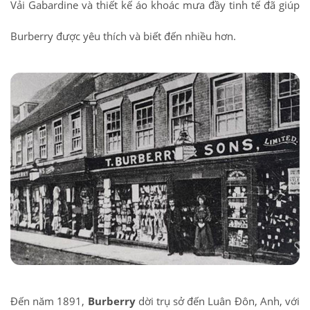
Vải Gabardine và thiết kế áo khoác mưa đầy tinh tế đã giúp
Burberry được yêu thích và biết đến nhiều hơn.
Đến năm 1891,
Burberry
dời trụ sở đến Luân Đôn, Anh, với