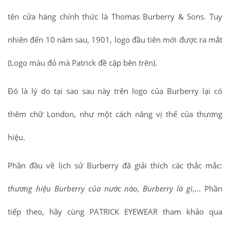
tên cửa hàng chính thức là Thomas Burberry & Sons. Tuy
nhiên đến 10 năm sau, 1901, logo đầu tiên mới được ra mắt
(Logo màu đỏ mà Patrick đề cập bên trên).
Đó là lý do tại sao sau này trên logo của Burberry lại có
thêm chữ London, như một cách nâng vị thế của thương
hiệu.
Phần đầu về lịch sử Burberry đã giải thích các thắc mắc:
thương hiệu Burberry của nước nào
,
Burberry là gì
,... Phần
tiếp theo, hãy cùng PATRICK EYEWEAR tham khảo qua