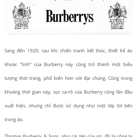
Sang đến 1920, sau khi chiến tranh kết thúc, thiết kế áo
khoác "lính" của Burberry này cũng trở thành một biểu
tượng thời trang, phổ biến hơn với đại chúng. Cũng trong
khoảng thời gian này, sọc ca-rô của Burberry cũng lần đầu
xuất hiện, nhưng chỉ được sử dụng như một lớp lót bên
trong áo.
Thomas Burberry & Sons, như cái tên của nó, đã là công ty