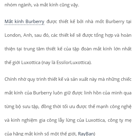
nhóm ngành, và mắt kính cũng vậy.
Mắt kính Burberry
được thiết kế bởi nhà mốt Burberry tại
London, Anh, sau đó, các thiết kế sẽ được tổng hợp và hoàn
thiện tại trung tâm thiết kế của tập đoàn mắt kính lớn nhất
thế giới Luxottica (nay là EssilorLuxottica).
Chính nhờ quy trình thiết kế và sản xuất này mà những chiếc
mắt kính của Burberry luôn giữ được linh hồn của mình qua
từng bộ sưu tập, đồng thời tối ưu được thế mạnh công nghệ
và kinh nghiệm gia công lẫy lừng của Luxottica, công ty mẹ
của hãng mắt kính số một thế giới,
RayBan
)