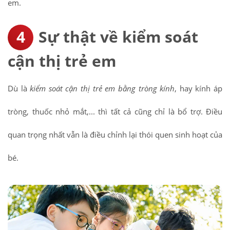
em.
Sự thật về kiểm soát
cận thị trẻ em
Dù là
kiểm soát cận thị trẻ em bằng tròng kính
, hay kính áp
tròng, thuốc nhỏ mắt,... thì tất cả cũng chỉ là bổ trợ. Điều
quan trọng nhất vẫn là điều chỉnh lại thói quen sinh hoạt của
bé.