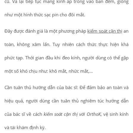
cũ. Và lại tiếp tục mang kính áp tròng vào ban đêm, giống
như một hình thức sạc pin cho đôi mắt.
Đây được đánh giá là một phương pháp
kiểm soát cận thị
an
toàn, không xâm lấn. Tuy nhiên cách thức thực hiện khá
phức tạp. Thời gian đầu khi đeo kính, người dùng có thể gặp
một số khó chịu như: khô mắt, nhức mắt,...
Cần tuân thủ hướng dẫn của bác sĩ: Để đảm bảo an toàn và
hiệu quả, người dùng cần tuân thủ nghiêm túc hướng dẫn
của bác sĩ về cách
kiểm soát cận thị với OrthoK
, vệ sinh kính
và tái khám định kỳ.