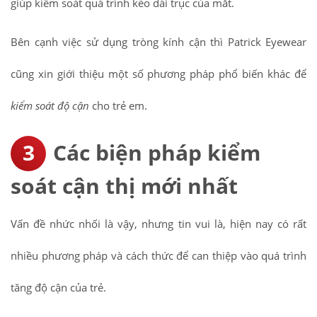
giúp kiểm soát quá trình kéo dài trục của mắt.
Bên cạnh việc sử dụng tròng kính cận thì Patrick Eyewear
cũng xin giới thiệu một số phương pháp phổ biến khác để
kiểm soát độ cận
cho trẻ em.
Các biện pháp kiểm
soát cận thị mới nhất
Vấn đề nhức nhối là vậy, nhưng tin vui là, hiện nay có rất
nhiều phương pháp và cách thức để can thiệp vào quá trình
tăng độ cận của trẻ.