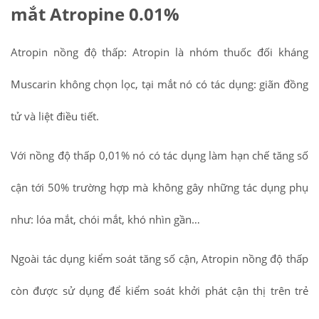
mắt Atropine 0.01%
Atropin nồng độ thấp: Atropin là nhóm thuốc đối kháng
Muscarin không chọn lọc, tại mắt nó có tác dụng: giãn đồng
tử và liệt điều tiết.
Với nồng độ thấp 0,01% nó có tác dụng làm hạn chế tăng số
cận tới 50% trường hợp mà không gây những tác dụng phụ
như: lóa mắt, chói mắt, khó nhìn gần…
Ngoài tác dụng kiểm soát tăng số cận, Atropin nồng độ thấp
còn được sử dụng để kiểm soát khởi phát cận thị trên trẻ