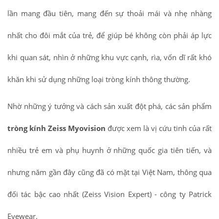
lần mang đầu tiên, mang đến sự thoải mái và nhẹ nhàng
nhất cho đôi mắt của trẻ, để giúp bé không còn phải áp lực
khi quan sát, nhìn ở những khu vực cạnh, rìa, vốn dĩ rất khó
khăn khi sử dụng những loại tròng kính thông thường.
Nhờ những ý tưởng và cách sản xuất đột phá, các sản phẩm
tròng kính Zeiss Myovision
được xem là vị cứu tinh của rất
nhiều trẻ em và phụ huynh ở những quốc gia tiên tiến, và
nhưng năm gần đây cũng đã có mặt tại Việt Nam, thông qua
đối tác bậc cao nhất (Zeiss Vision Expert) - công ty Patrick
Eyewear.