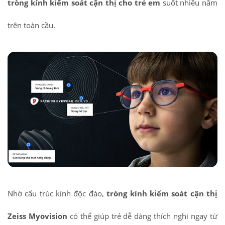
tròng kính kiểm soát cận thị cho trẻ em
suốt nhiều năm
trên toàn cầu.
Nhờ cấu trúc kính độc đáo,
tròng kính kiểm soát cận thị
Zeiss Myovision
có thể giúp trẻ dễ dàng thích nghi ngay từ