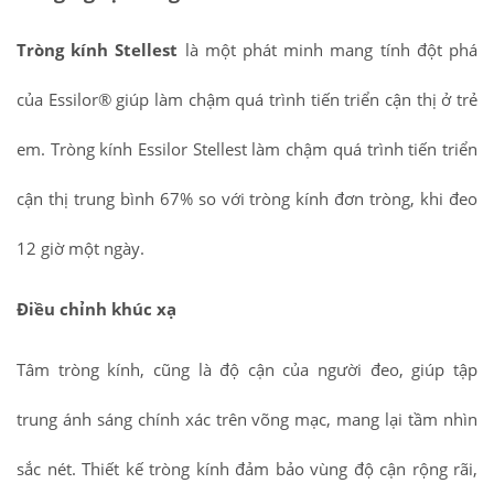
Tròng kính Stellest
là một phát minh mang tính đột phá
của Essilor® giúp làm chậm quá trình tiến triển cận thị ở trẻ
em. Tròng kính Essilor Stellest làm chậm quá trình tiến triển
cận thị trung bình 67% so với tròng kính đơn tròng, khi đeo
12 giờ một ngày.
Điều chỉnh khúc xạ
Tâm tròng kính, cũng là độ cận của người đeo, giúp tập
trung ánh sáng chính xác trên võng mạc, mang lại tầm nhìn
sắc nét. Thiết kế tròng kính đảm bảo vùng độ cận rộng rãi,