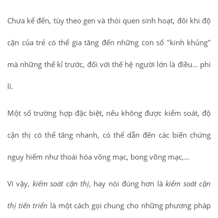
Chưa kể đến, tùy theo gen và thói quen sinh hoạt, đôi khi độ
cận của trẻ có thể gia tăng đến những con số "kinh khủng"
mà những thế kỉ trước, đối với thế hệ người lớn là điều... phi
lí.
Một số trường hợp đặc biệt, nếu không được kiểm soát, độ
cận thị có thể tăng nhanh, có thể dẫn đến các biến chứng
nguy hiểm như thoái hóa võng mạc, bong võng mạc,...
Vì vậy,
kiểm soát cận thị
, hay nói đúng hơn là
kiểm soát cận
thị tiến triển
là một cách gọi chung cho những phương pháp