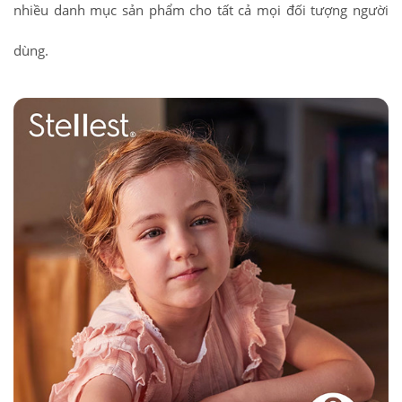
nhiều danh mục sản phẩm cho tất cả mọi đối tượng người
dùng.