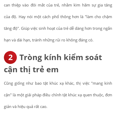
can thiệp vào đôi mắt của trẻ, nhằm kìm hãm sự gia tăng
của độ. Hay nói một cách phổ thông hơn là "làm cho chậm
tăng độ". Giúp việc sinh hoạt của trẻ dễ dàng hơn trong ngắn
hạn và dài hạn, tránh những rủi ro không đáng có.
Tròng kính kiểm soát
cận thị trẻ em
Cũng giống như bao tật khúc xạ khác, thị việc "mang kính
cận" là một giải pháp điều chỉnh tật khúc xạ quen thuộc, đơn
giản và hiệu quả rất cao.