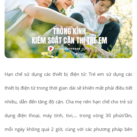
Hạn chế sử dụng các thiết bị điện tử: Trẻ em sử dụng các
thiết bị điện tử trong thời gian dài sẽ khiến mắt phải điều tiết
nhiều, dẫn đến tăng độ cận. Cha mẹ nên hạn chế cho trẻ sử
dụng điện thoại, máy tính, tivi,... trong vòng 30 phút/lần,
mỗi ngày không quá 2 giờ, cùng với các phương pháp bên