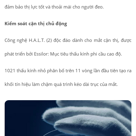
đảm bảo thị lực tốt và thoải mái cho người đeo.
Kiểm soát cận thị chủ động
Công nghệ H.A.L.T. (2) độc đáo dành cho mắt cận thị, được
phát triển bởi Essilor: Mục tiêu thấu kính phi cầu cao độ.
1021 thấu kính nhỏ phân bố trên 11 vòng lần đầu tiên tạo ra
khối tín hiệu làm chậm quá trình kéo dài trục của mắt.