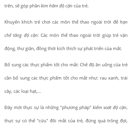
trên, sẽ góp phần
kìm hãm độ cận
của trẻ.
Khuyến khích trẻ chơi các môn thể thao ngoài trời để
hạn
chế tăng độ cận
: Các môn thể thao ngoài trời giúp trẻ vận
động, thư giãn, đồng thời kích thích sự phát triển của mắt.
Bổ sung các thực phẩm tốt cho mắt: Chế độ ăn uống của trẻ
cần bổ sung các thực phẩm tốt cho mắt như: rau xanh, trái
cây, các loại hạt,...
Đây mới thực sự là những "phương pháp"
kiểm soát độ cận
,
thực sự có thể "cứu" đôi mắt của trẻ, đừng quá trông đợi,