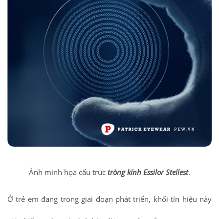
Ảnh minh họa cấu trúc
tròng kính Essilor Stellest
.
Ở trẻ em đang trong giai đoạn phát triển, khối tín hiệu này