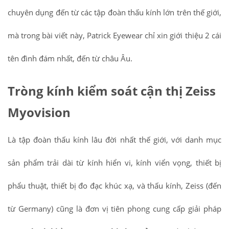
chuyên dụng đến từ các tập đoàn thấu kính lớn trên thế giới,
mà trong bài viết này, Patrick Eyewear chỉ xin giới thiệu 2 cái
tên đình đám nhất, đến từ châu Âu.
Tròng kính kiểm soát cận thị Zeiss
Myovision
Là tập đoàn thấu kính lâu đời nhất thế giới, với danh mục
sản phẩm trải dài từ kính hiển vi, kính viển vọng, thiết bị
phẩu thuật, thiết bị đo đạc khúc xạ, và thấu kính, Zeiss (đến
từ Germany) cũng là đơn vị tiên phong cung cấp giải pháp