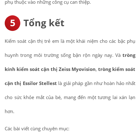
phụ thuộc vào những công cụ can thiệp.
Tổng kết
Kiểm soát cận thị trẻ em là một khái niệm cho các bậc phụ
huynh trong môi trường sống bận rộn ngày nay. Và
tròng
kính kiểm soát cận thị Zeiss Myovision
,
tròng kiểm soát
cận thị Essilor Stellest
là giải pháp gần như hoàn hảo nhất
cho sức khỏe mắt của bé, mang đến một tương lai xán lạn
hơn.
Các bài viết cùng chuyên mục: