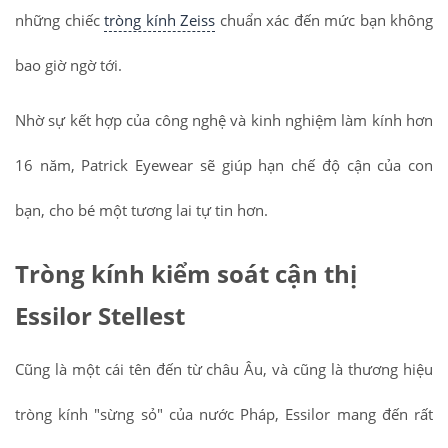
những chiếc
tròng kính Zeiss
chuẩn xác đến mức bạn không
bao giờ ngờ tới.
Nhờ sự kết hợp của công nghệ và kinh nghiệm làm kính hơn
16 năm, Patrick Eyewear sẽ giúp hạn chế độ cận của con
bạn, cho bé một tương lai tự tin hơn.
Tròng kính kiểm soát cận thị
Essilor Stellest
Cũng là một cái tên đến từ châu Âu, và cũng là thương hiệu
tròng kính "sừng sỏ" của nước Pháp, Essilor mang đến rất